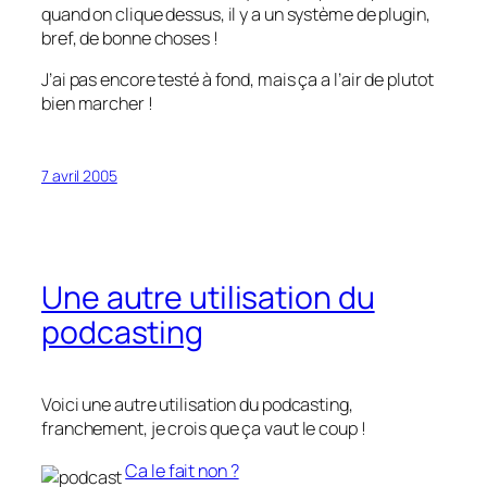
quand on clique dessus, il y a un système de plugin,
bref, de bonne choses !
J’ai pas encore testé à fond, mais ça a l’air de plutot
bien marcher !
7 avril 2005
Une autre utilisation du
podcasting
Voici une autre utilisation du podcasting,
franchement, je crois que ça vaut le coup !
Ca le fait non ?