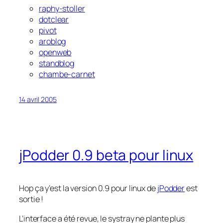
raphy-stoller
dotclear
pivot
aroblog
openweb
standblog
chambe-carnet
14 avril 2005
jPodder 0.9 beta pour linux
Hop ça y’est la version 0.9 pour linux de
jPodder
est
sortie !
L’interface a été revue, le systray ne plante plus