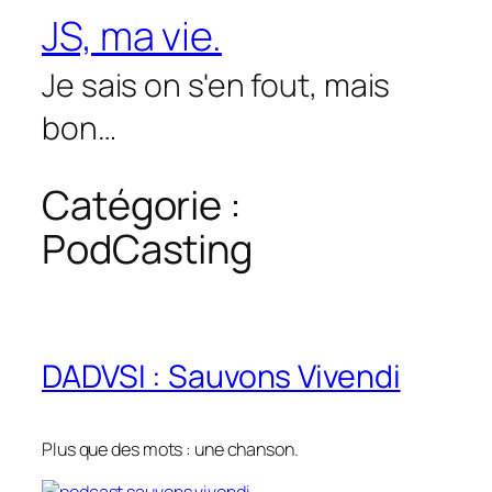
Aller
JS, ma vie.
au
contenu
Je sais on s'en fout, mais
bon…
Catégorie :
PodCasting
DADVSI : Sauvons Vivendi
Plus que des mots : une chanson.