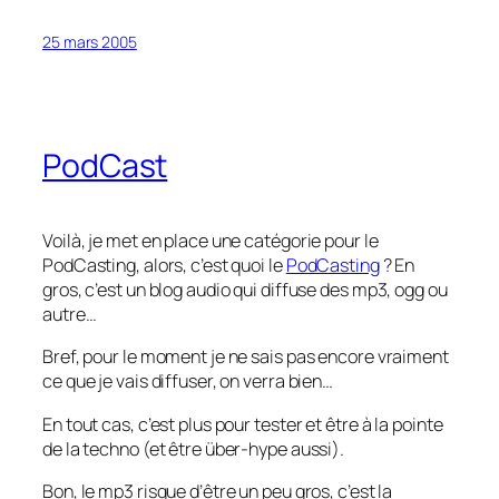
25 mars 2005
PodCast
Voilà, je met en place une catégorie pour le
PodCasting, alors, c’est quoi le
PodCasting
? En
gros, c’est un blog audio qui diffuse des mp3, ogg ou
autre…
Bref, pour le moment je ne sais pas encore vraiment
ce que je vais diffuser, on verra bien…
En tout cas, c’est plus pour tester et être à la pointe
de la techno (et être über-hype aussi).
Bon, le mp3 risque d’être un peu gros, c’est la