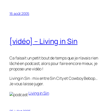
16 août 2005
[vidéo] – Living in Sin
Ca faisait un petit bout de temps que je n’avais rien
lâché en podcast, alors pour faire encore mieux, je
propose une vidéo !
Living in Sin : mix entre Sin City et Cowboy Bebop…
Je vous laisse juger.
Living in Sin