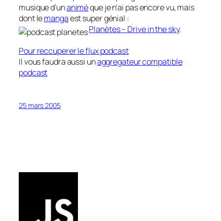
musique d’un
animé
que je n’ai pas encore vu, mais
dont le
manga
est super génial :
Planètes – Drive in the sky
.
Pour reccuperer le flux podcast
Il vous faudra aussi un
aggregateur compatible
podcast
25 mars 2005