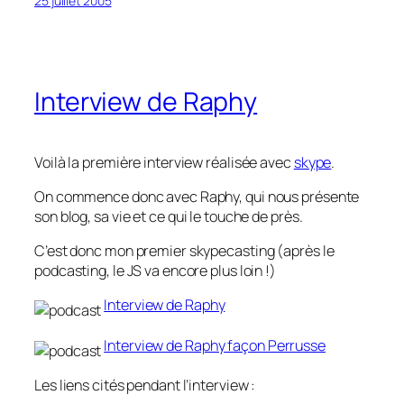
25 juillet 2005
Interview de Raphy
Voilà la première interview réalisée avec
skype
.
On commence donc avec Raphy, qui nous présente
son blog, sa vie et ce qui le touche de près.
C’est donc mon premier skypecasting (après le
podcasting, le JS va encore plus loin !)
Interview de Raphy
Interview de Raphy façon Perrusse
Les liens cités pendant l’interview :