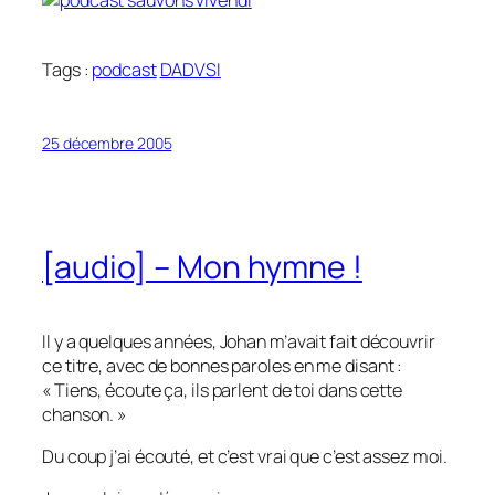
Tags :
podcast
DADVSI
25 décembre 2005
[audio] – Mon hymne !
Il y a quelques années, Johan m’avait fait découvrir
ce titre, avec de bonnes paroles en me disant :
« Tiens, écoute ça, ils parlent de toi dans cette
chanson. »
Du coup j’ai écouté, et c’est vrai que c’est assez moi.