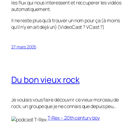
les flux qui nous interessent et reccuperer les vidéos
automatiquement.
Il ne reste plus qu’à trouver un nom pour ça (à moins
qu’il n’y en ait dejà un) (VideoCast ? VCast ?)
27 mars 2005
Du bon vieux rock
Je voulais vous faire découvrir ce vieux morceau de
rock, un groupe que je ne connais que depuis peu…
T-Rex – 20th century boy