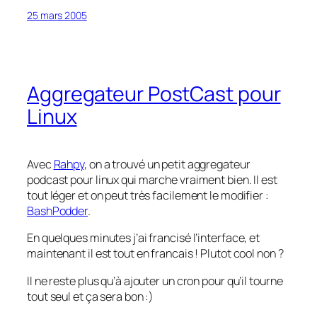
25 mars 2005
Aggregateur PostCast pour
Linux
Avec
Rahpy
, on a trouvé un petit aggregateur
podcast pour linux qui marche vraiment bien. Il est
tout léger et on peut très facilement le modifier :
BashPodder
.
En quelques minutes j’ai francisé l’interface, et
maintenant il est tout en francais ! Plutot cool non ?
Il ne reste plus qu’à ajouter un cron pour qu’il tourne
tout seul et ça sera bon :)