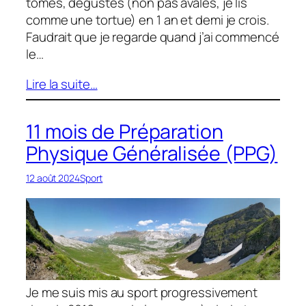
tomes, dégustés (non pas avalés, je lis
comme une tortue) en 1 an et demi je crois.
Faudrait que je regarde quand j’ai commencé
le…
Lire la suite…
11 mois de Préparation
Physique Généralisée (PPG)
12 août 2024
Sport
Je me suis mis au sport progressivement