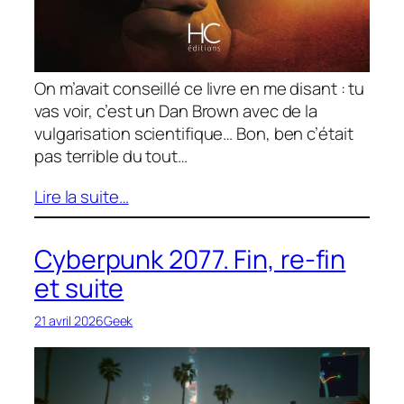
On m’avait conseillé ce livre en me disant : tu
vas voir, c’est un Dan Brown avec de la
vulgarisation scientifique… Bon, ben c’était
pas terrible du tout…
Lire la suite…
Cyberpunk 2077. Fin, re-fin
et suite
21 avril 2026
Geek