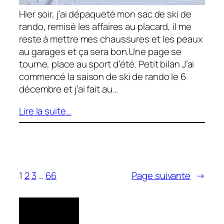
Hier soir, j’ai dépaqueté mon sac de ski de
rando, remisé les affaires au placard, il me
reste à mettre mes chaussures et les peaux
au garages et ça sera bon.Une page se
tourne, place au sport d’été. Petit bilan J’ai
commencé la saison de ski de rando le 6
décembre et j’ai fait au…
Lire la suite…
1
2
3
…
66
Page suivante
→