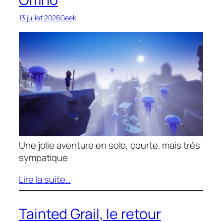
13 juillet 2026
Geek
Une jolie aventure en solo, courte, mais très
sympatique
Lire la suite…
Tainted Grail, le retour