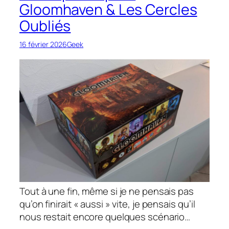
Gloomhaven & Les Cercles
Oubliés
16 février 2026
Geek
Tout à une fin, même si je ne pensais pas
qu’on finirait « aussi » vite, je pensais qu’il
nous restait encore quelques scénario…