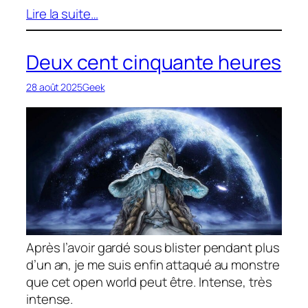
Lire la suite…
Deux cent cinquante heures
28 août 2025
Geek
Après l’avoir gardé sous blister pendant plus
d’un an, je me suis enfin attaqué au monstre
que cet open world peut être. Intense, très
intense.