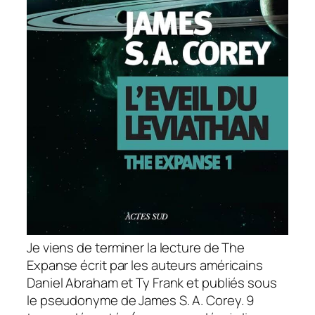
Je viens de terminer la lecture de The
Expanse écrit par les auteurs américains
Daniel Abraham et Ty Frank et publiés sous
le pseudonyme de James S. A. Corey. 9