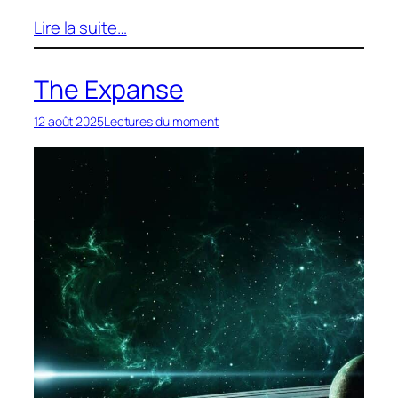
Lire la suite…
The Expanse
12 août 2025
Lectures du moment