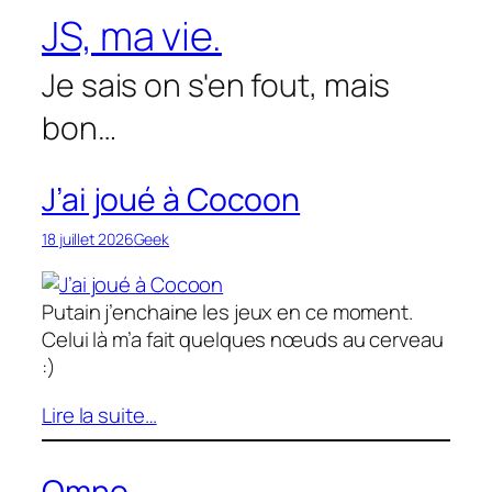
Aller
JS, ma vie.
au
contenu
Je sais on s'en fout, mais
bon…
J’ai joué à Cocoon
18 juillet 2026
Geek
Putain j’enchaine les jeux en ce moment.
Celui là m’a fait quelques nœuds au cerveau
:)
Lire la suite…
Omno