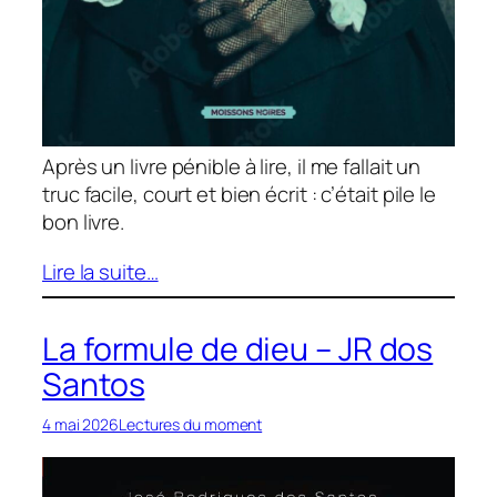
Après un livre pénible à lire, il me fallait un
truc facile, court et bien écrit : c’était pile le
bon livre.
Lire la suite…
La formule de dieu – JR dos
Santos
4 mai 2026
Lectures du moment