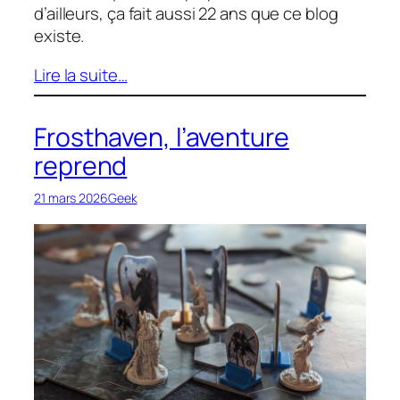
d’ailleurs, ça fait aussi 22 ans que ce blog
existe.
Lire la suite…
Frosthaven, l’aventure
reprend
21 mars 2026
Geek