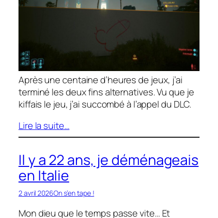
Après une centaine d’heures de jeux, j’ai
terminé les deux fins alternatives. Vu que je
kiffais le jeu, j’ai succombé à l’appel du DLC.
Lire la suite…
Il y a 22 ans, je déménageais
en Italie
2 avril 2026
On s’en tape !
Mon dieu que le temps passe vite… Et