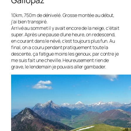
Gallopaz
10km, 750m de dénivelé. Grosse montée au début,
j’ai bien transpiré.
Arrivé au sommet il y avait encore de la neige, c’était
super. Après une pause d’une heure, on redescend,
en courant dans le névé, c’est toujours plus fun. Au
final, on a couru pendant pratiquement toute la
descente, ça fatigue moins les genoux, par contre je
me suis fait une cheville. Heureusement rien de
grave, le lendemain je pouvais aller gambader.