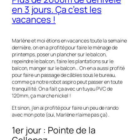
en 3 jours. Ça c’est les
vacances !
Marlène et moi étions en vacances toute la semaine
dernière, on en a profité pour faire le ménage de
printemps, poser un plancher sur le balcon,
repeindre le balcon, faire les plantations sur le
balcon, manger sur le balcon… On en a aussi profité
pour faire un passage de câbles sous le bureau,
comme ça notre robot aspiro peut passer en toute
tranquillité. On a fait ça avec un tuyau PVC de
120mm, ça marche nickel !
Et sinon, j’en ai profité pour faire un peu de rando
avec mon pote (oui, Marlène n’aime pas ça).
1er jour : Pointe de la