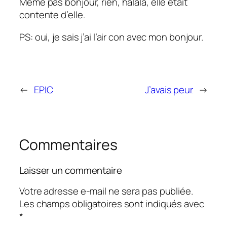
Même pas bonjour, rien, halala, elle était
contente d’elle.
PS: oui, je sais j’ai l’air con avec mon bonjour.
←
EPIC
J’avais peur
→
Commentaires
Laisser un commentaire
Votre adresse e-mail ne sera pas publiée.
Les champs obligatoires sont indiqués avec
*