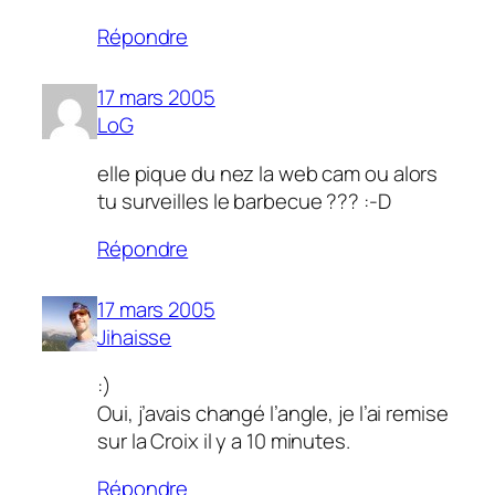
Répondre
17 mars 2005
LoG
elle pique du nez la web cam ou alors
tu surveilles le barbecue ??? :-D
Répondre
17 mars 2005
Jihaisse
:)
Oui, j’avais changé l’angle, je l’ai remise
sur la Croix il y a 10 minutes.
Répondre