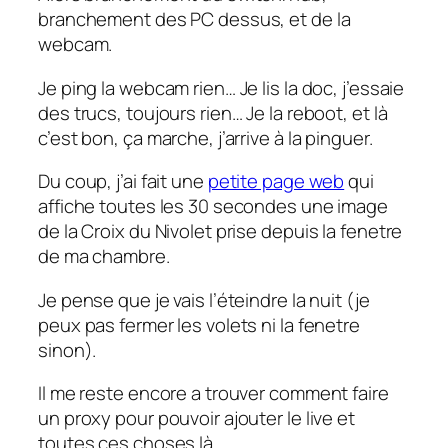
branchement des PC dessus, et de la
webcam.
Je ping la webcam rien… Je lis la doc, j’essaie
des trucs, toujours rien… Je la reboot, et là
c’est bon, ça marche, j’arrive à la pinguer.
Du coup, j’ai fait une
petite page web
qui
affiche toutes les 30 secondes une image
de la Croix du Nivolet prise depuis la fenetre
de ma chambre.
Je pense que je vais l’éteindre la nuit (je
peux pas fermer les volets ni la fenetre
sinon).
Il me reste encore a trouver comment faire
un proxy pour pouvoir ajouter le live et
toutes ces choses là.