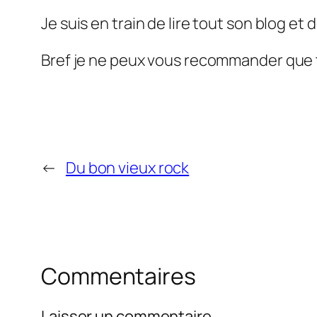
Je suis en train de lire tout son blog 
Bref je ne peux vous recommander que 
←
Du bon vieux rock
Commentaires
Laisser un commentaire