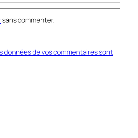
r
sans commenter.
 les données de vos commentaires sont