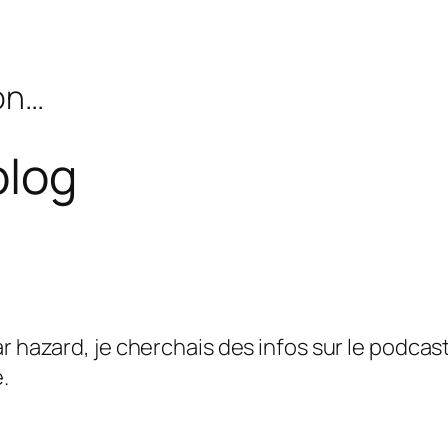
bon…
blog
ar hazard, je cherchais des infos sur le podcast
.