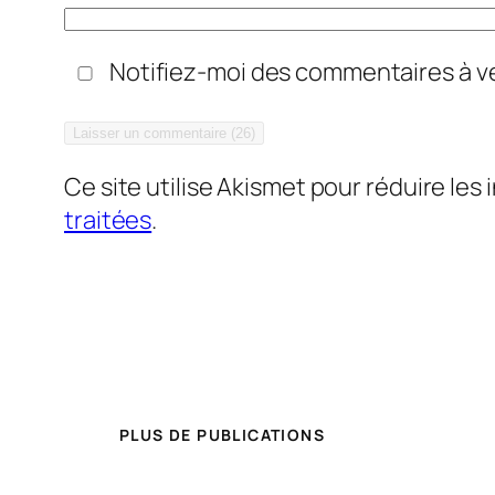
Notifiez-moi des commentaires à ve
Ce site utilise Akismet pour réduire les 
traitées
.
PLUS DE PUBLICATIONS