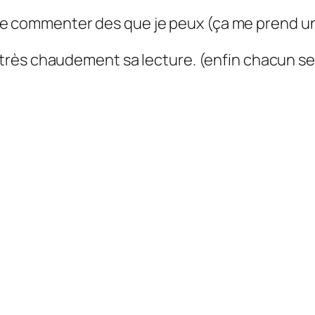
et de commenter des que je peux (ça me prend 
très chaudement sa lecture. (enfin chacun 