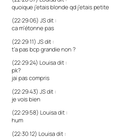
quoique j’etais blonde qd j’etais petite
(22:29:06) JS dit :
ca m’étonne pas
(22:29:11) JS dit :
t’a pas bcp grandie non ?
(22:29:24) Louisa dit :
pk?
jai pas compris
(22:29:43) JS dit :
je vois bien
(22:29:58) Louisa dit :
hum
(22:30:12) Louisa dit :