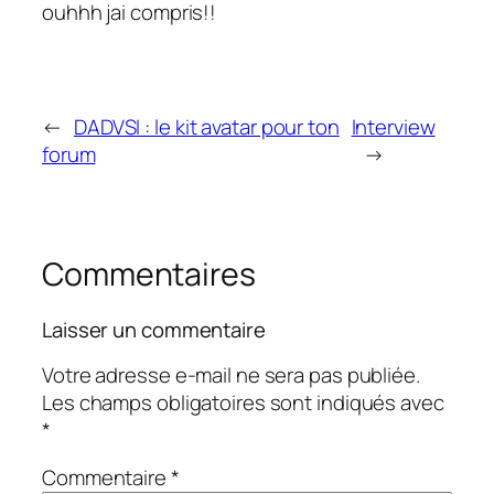
ouhhh jai compris!!
←
DADVSI : le kit avatar pour ton
Interview
forum
→
Commentaires
Laisser un commentaire
Votre adresse e-mail ne sera pas publiée.
Les champs obligatoires sont indiqués avec
*
Commentaire
*