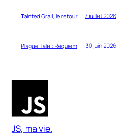
7 juillet 2026
Tainted Grail, le retour
30 juin 2026
Plague Tale : Requiem
JS, ma vie.