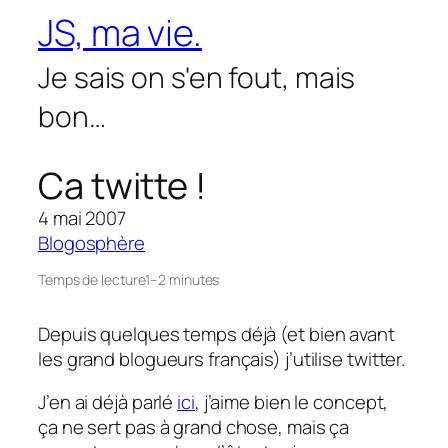
Aller
JS, ma vie.
au
contenu
Je sais on s'en fout, mais
bon…
Ca twitte !
4 mai 2007
Blogosphère
Temps de lecture
1–2 minutes
Depuis quelques temps déjà (et bien avant
les grand blogueurs français) j’utilise twitter.
J’en ai déjà parlé
ici
, j’aime bien le concept,
ça ne sert pas à grand chose, mais ça