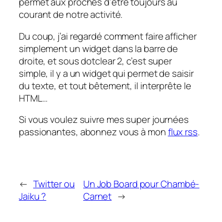
permet aux proches d’être toujours au
courant de notre activité.
Du coup, j’ai regardé comment faire afficher
simplement un widget dans la barre de
droite, et sous dotclear 2, c’est super
simple, il y a un widget qui permet de saisir
du texte, et tout bêtement, il interprête le
HTML…
Si vous voulez suivre mes super journées
passionantes, abonnez vous à mon
flux rss
.
←
Twitter ou
Un Job Board pour Chambé-
Jaiku ?
Carnet
→