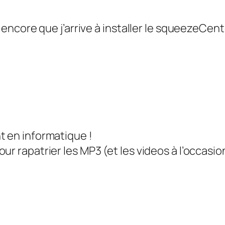
ut encore que j’arrive à installer le squeezeCe
t en informatique !
r rapatrier les MP3 (et les videos à l’occasion)