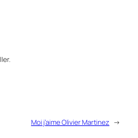
ler.
Moi j’aime Olivier Martinez
→