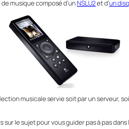
ur de musique composé d’un
NSLU2
et d’
un dis
tion musicale servie soit par un serveur, soit
 sur le sujet pour vous guider pas à pas dans l’