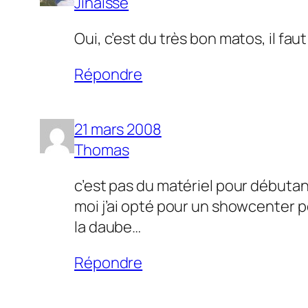
Jihaisse
Oui, c’est du très bon matos, il fa
Répondre
21 mars 2008
Thomas
c’est pas du matériel pour débutan
moi j’ai opté pour un showcenter pou
la daube…
Répondre