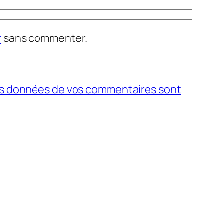
r
sans commenter.
 les données de vos commentaires sont