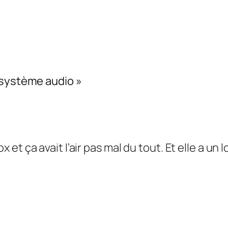
 système audio »
x et ça avait l’air pas mal du tout. Et elle a un l