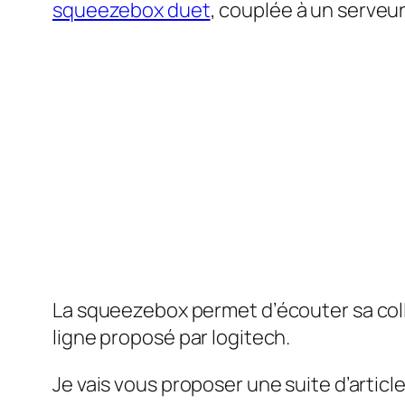
squeezebox duet
, couplée à un serve
La squeezebox permet d’écouter sa collec
ligne proposé par logitech.
Je vais vous proposer une suite d’articles