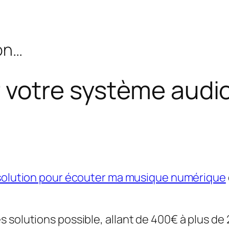
bon…
 votre système audi
 solution pour écouter ma musique numérique
solutions possible, allant de 400€ à plus de 2