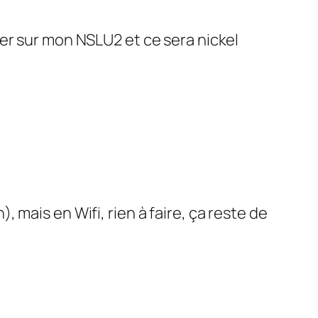
nter sur mon NSLU2 et ce sera nickel
, mais en Wifi, rien à faire, ça reste de