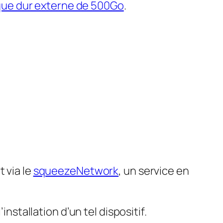
que dur externe de 500Go
.
 via le
squeezeNetwork
, un service en
installation d’un tel dispositif.