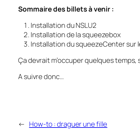
Sommaire des billets à venir :
Installation du NSLU2
Installation de la squeezebox
Installation du squeezeCenter sur 
Ça devrait m’occuper quelques temps, sur
A suivre donc…
←
How-to : draguer une fille