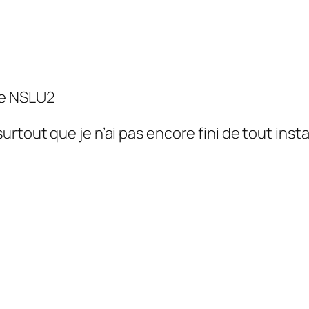
le NSLU2
tout que je n’ai pas encore fini de tout instal