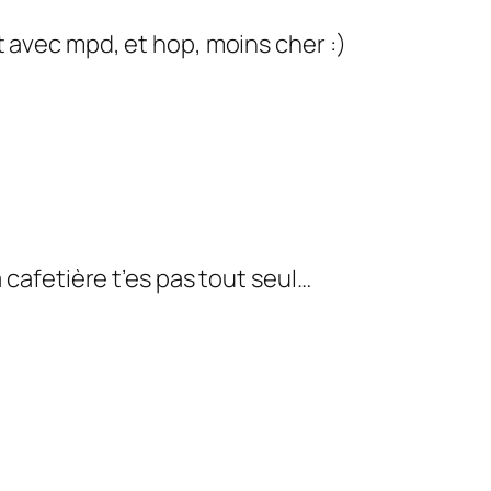
 avec mpd, et hop, moins cher :)
a cafetière t’es pas tout seul…