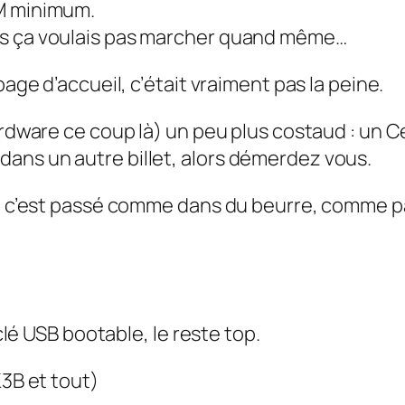
AM minimum.
is ça voulais pas marcher quand même…
page d’accueil, c’était vraiment pas la peine.
hardware ce coup là) un peu plus costaud : un 
dis dans un autre billet, alors démerdez vous.
ur, c’est passé comme dans du beurre, comme 
 clé USB bootable, le reste top.
K3B et tout)