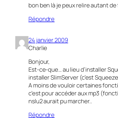
bon ben là je peux relire autant de
Répondre
24 janvier 2009
Charlie
Bonjour,
Est-ce-que… au lieu d’installer Sq
installer SlimServer (c’est Squeeze
A moins de vouloir certaines foncti
c’est pour accéder aux mp3 (fonct
nslu2 aurait pu marcher..
Répondre