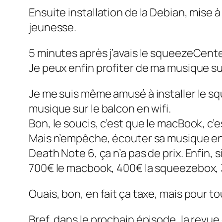
Ensuite installation de la Debian, mise 
jeunesse.
5 minutes après j’avais le squeezeCenter
Je peux enfin profiter de ma musique su
Je me suis même amusé à installer le sq
musique sur le balcon en wifi.
Bon, le soucis, c’est que le macBook, c’
Mais n’empêche, écouter sa musique en w
Death Note 6, ça n’a pas de prix. Enfin, si 
700€ le macbook, 400€ la squeezebox, 30
Ouais, bon, en fait ça taxe, mais pour tout
Bref, dans le prochain épisode, la re