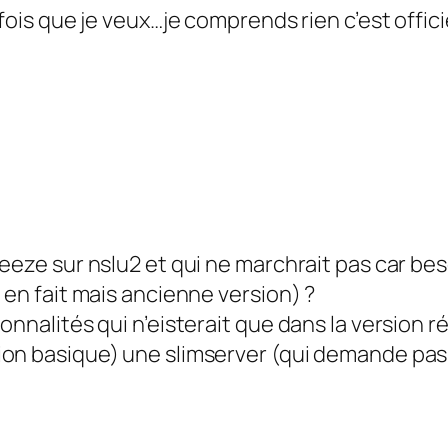
 fois que je veux…je comprends rien c’est offici
ueeze sur nslu2 et qui ne marchrait pas car b
 en fait mais ancienne version) ?
onnalités qui n’eisterait que dans la version 
ion basique) une slimserver (qui demande pa