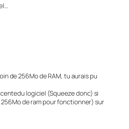
el…
esoin de 256Mo de RAM, tu aurais pu
récentedu logiciel (Squeeze donc) si
s 256Mo de ram pour fonctionner) sur