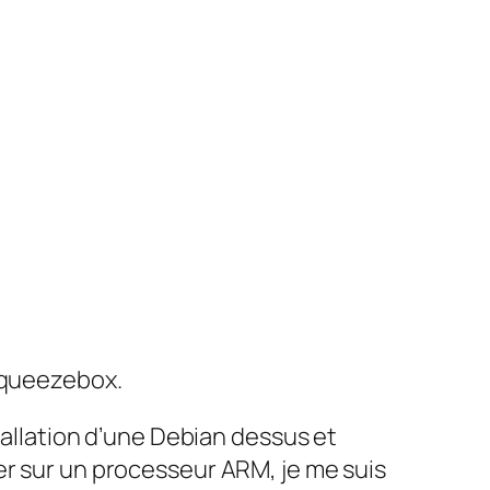
 squeezebox.
tallation d’une Debian dessus et
er sur un processeur ARM, je me suis