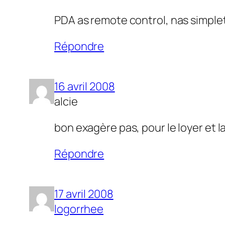
PDA as remote control, nas simplet
Répondre
16 avril 2008
alcie
bon exagère pas, pour le loyer et l
Répondre
17 avril 2008
logorrhee