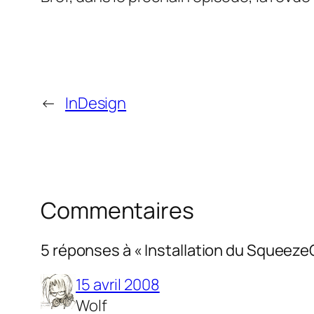
←
InDesign
Commentaires
5 réponses à « Installation du Squeeze
15 avril 2008
Wolf