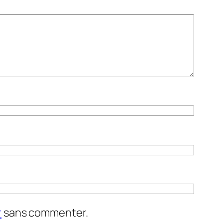
r
sans commenter.