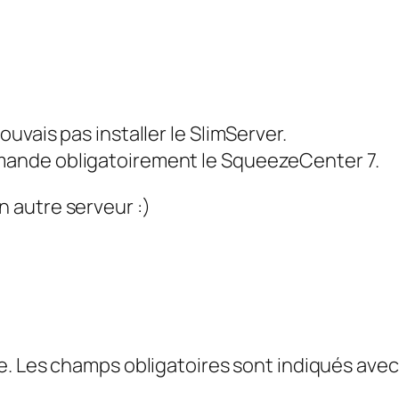
pouvais pas installer le SlimServer.
demande obligatoirement le SqueezeCenter 7.
n autre serveur :)
e.
Les champs obligatoires sont indiqués ave