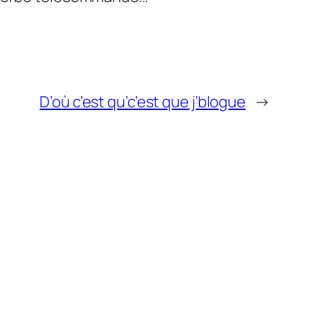
D’où c’est qu’c’est que j’blogue
→