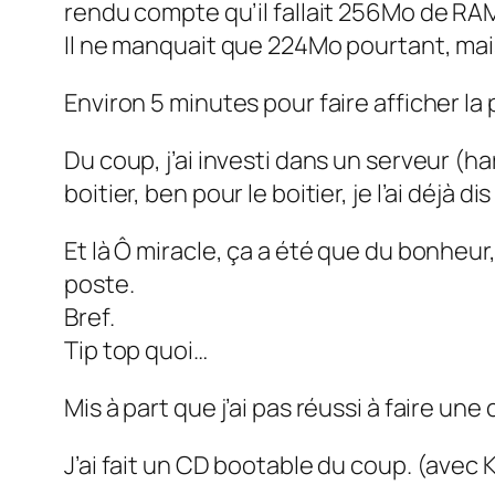
rendu compte qu’il fallait 256Mo de R
Il ne manquait que 224Mo pourtant, ma
Environ 5 minutes pour faire afficher la 
Du coup, j’ai investi dans un serveur (
boitier, ben pour le boitier, je l’ai déjà 
Et là Ô miracle, ça a été que du bonhe
poste.
Bref.
Tip top quoi…
Mis à part que j’ai pas réussi à faire une
J’ai fait un CD bootable du coup. (avec 