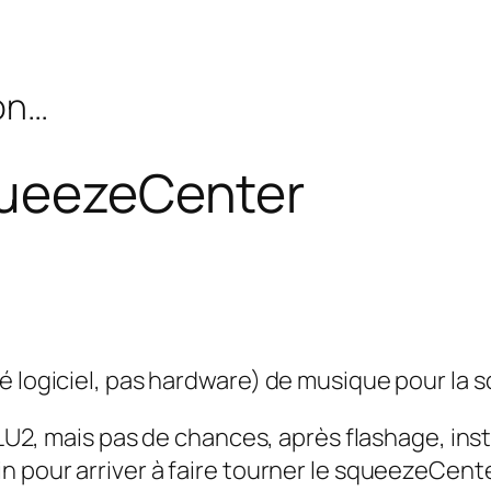
bon…
SqueezeCenter
é logiciel, pas hardware) de musique pour la
NSLU2, mais pas de chances, après flashage, ins
n pour arriver à faire tourner le squeezeCent