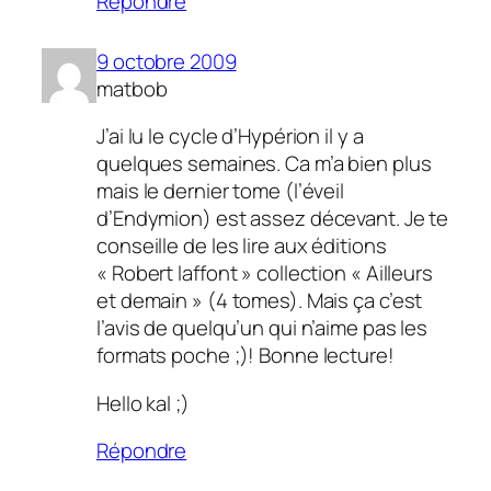
Répondre
9 octobre 2009
matbob
J’ai lu le cycle d’Hypérion il y a
quelques semaines. Ca m’a bien plus
mais le dernier tome (l’éveil
d’Endymion) est assez décevant. Je te
conseille de les lire aux éditions
« Robert laffont » collection « Ailleurs
et demain » (4 tomes). Mais ça c’est
l’avis de quelqu’un qui n’aime pas les
formats poche ;)! Bonne lecture!
Hello kal ;)
Répondre