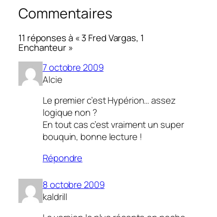
Commentaires
11 réponses à « 3 Fred Vargas, 1
Enchanteur »
7 octobre 2009
Alcie
Le premier c’est Hypérion… assez
logique non ?
En tout cas c’est vraiment un super
bouquin, bonne lecture !
Répondre
8 octobre 2009
kaldrill