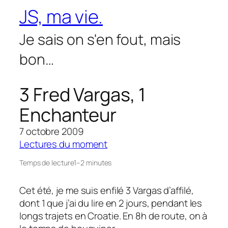
Aller
JS, ma vie.
au
contenu
Je sais on s'en fout, mais
bon…
3 Fred Vargas, 1
Enchanteur
7 octobre 2009
Lectures du moment
Temps de lecture
1–2 minutes
Cet été, je me suis enfilé 3 Vargas d’affilé,
dont 1 que j’ai du lire en 2 jours, pendant les
longs trajets en Croatie. En 8h de route, on à