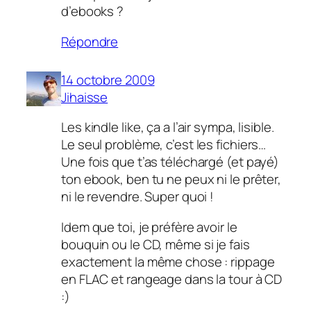
d’ebooks ?
Répondre
14 octobre 2009
Jihaisse
Les kindle like, ça a l’air sympa, lisible.
Le seul problème, c’est les fichiers…
Une fois que t’as téléchargé (et payé)
ton ebook, ben tu ne peux ni le prêter,
ni le revendre. Super quoi !
Idem que toi, je préfère avoir le
bouquin ou le CD, même si je fais
exactement la même chose : rippage
en FLAC et rangeage dans la tour à CD
:)