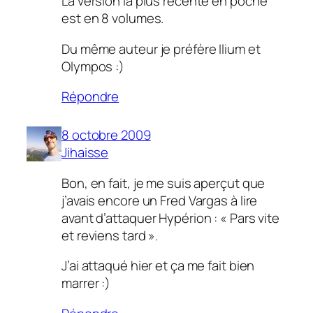
La version la plus récente en poche
est en 8 volumes.
Du même auteur je préfère Ilium et
Olympos :)
Répondre
8 octobre 2009
Jihaisse
Bon, en fait, je me suis aperçut que
j’avais encore un Fred Vargas à lire
avant d’attaquer Hypérion : « Pars vite
et reviens tard ».
J’ai attaqué hier et ça me fait bien
marrer :)