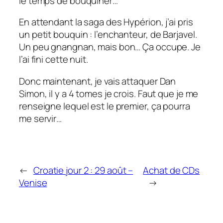
le temps de bouquiner…
En attendant la saga des Hypérion, j’ai pris
un petit bouquin : l’enchanteur, de Barjavel.
Un peu gnangnan, mais bon… Ça occupe. Je
l’ai fini cette nuit.
Donc maintenant, je vais attaquer Dan
Simon, il y a 4 tomes je crois. Faut que je me
renseigne lequel est le premier, ça pourra
me servir…
←
Croatie jour 2 : 29 août –
Achat de CDs
Venise
→