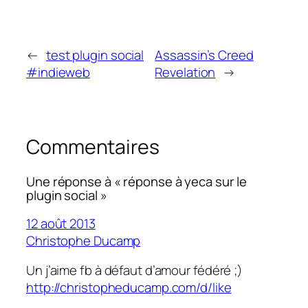
←
test plugin social
Assassin’s Creed
#indieweb
Revelation
→
Commentaires
Une réponse à « réponse à yeca sur le
plugin social »
12 août 2013
Christophe Ducamp
Un j’aime fb à défaut d’amour fédéré ;)
http://christopheducamp.com/d/like