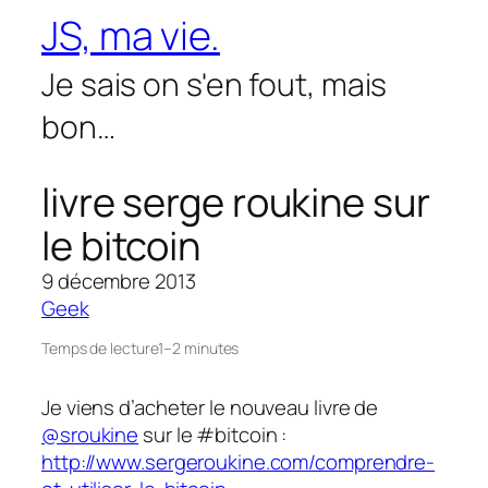
Aller
JS, ma vie.
au
contenu
Je sais on s'en fout, mais
bon…
livre serge roukine sur
le bitcoin
9 décembre 2013
Geek
Temps de lecture
1–2 minutes
Je viens d’acheter le nouveau livre de
@sroukine
sur le #bitcoin :
http://www.sergeroukine.com/comprendre-