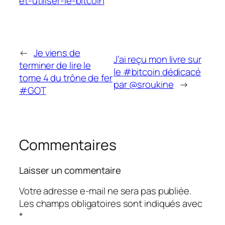
et-utiliser-le-bitcoin
←
Je viens de
J’ai reçu mon livre sur
terminer de lire le
le #bitcoin dédicacé
tome 4 du trône de fer
par @sroukine
→
#GOT
Commentaires
Laisser un commentaire
Votre adresse e-mail ne sera pas publiée.
Les champs obligatoires sont indiqués avec
*