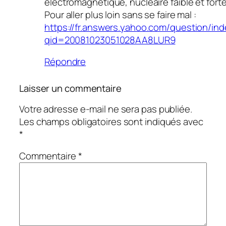
électromagnétique, nucléaire faible et forte
Pour aller plus loin sans se faire mal :
https://fr.answers.yahoo.com/question/in
qid=20081023051028AA8LUR9
Répondre
Laisser un commentaire
Votre adresse e-mail ne sera pas publiée.
Les champs obligatoires sont indiqués avec
*
Commentaire
*