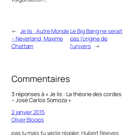
←
Je lis : Autre Monde
Le Big Bang ne serait
– Neverland, Maxime
pas l’origine de
Chattam
l’univers
→
Commentaires
3 réponses à « Je lis : La théorie des cordes
– José Carlos Somoza »
2 janvier 2015
Oliver Bloops
pas lu mais tu vaste régaler. Hubert Reeves