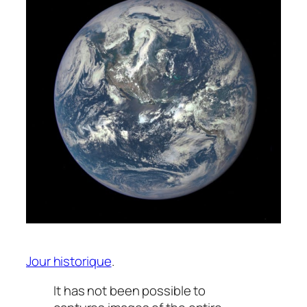
Jour historique
.
It has not been possible to