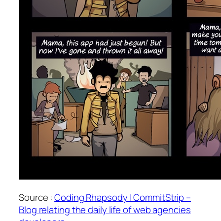
Source :
Coding Rhapsody | CommitStrip –
Blog relating the daily life of web agencies