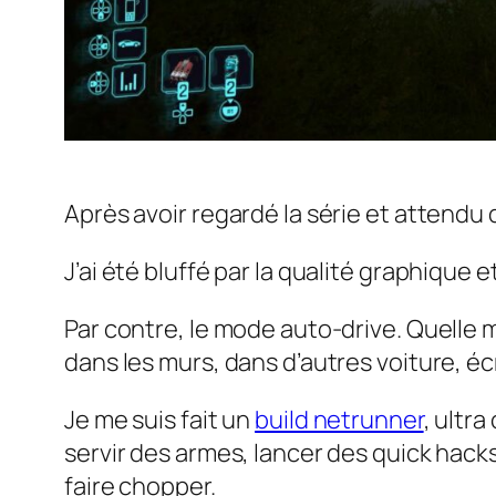
Après avoir regardé la série et attendu q
J’ai été bluffé par la qualité graphique et
Par contre, le mode auto-drive. Quelle me
dans les murs, dans d’autres voiture, éc
Je me suis fait un
build netrunner
, ultr
servir des armes, lancer des quick hack
faire chopper.