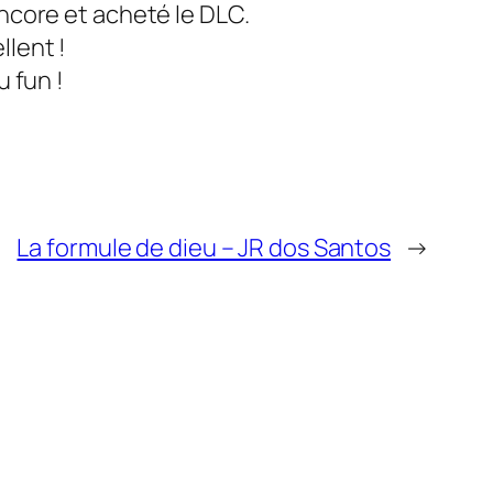
 encore et acheté le DLC.
lent !
 fun !
La formule de dieu – JR dos Santos
→