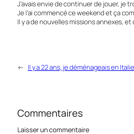
J’avais envie de continuer de jouer, je tr
Je l’ai commencé ce weekend et ça comm
Il y a de nouvelles missions annexes, e
←
Il y a 22 ans, je déménageais en Itali
Commentaires
Laisser un commentaire