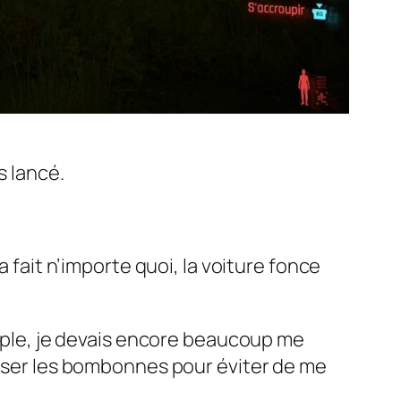
s lancé.
a fait n’importe quoi, la voiture fonce
imple, je devais encore beaucoup me
ploser les bombonnes pour éviter de me