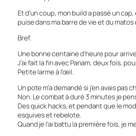
Et d’un coup, mon build a passé un cap,
puise dans ma barre de vie et du matos
Bref.
Une bonne centaine d’heure pour arriver à l
J’ai fait la fin avec Panam, deux fois, pou
Petite larme à l’œil.
Un pote m’a demandé si j’en avais pas 
Non. Le combat à duré 3 minutes je pen
Des quick hacks, et pendant que le mode
esquives et rebelote.
Quand je l’ai battu la première fois, je me