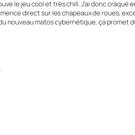
ouve le jeu cool et très chill. J’ai donc craqué
ence direct sur les chapeaux de roues, excel
t du nouveau matos cybernétique, ça promet du
e