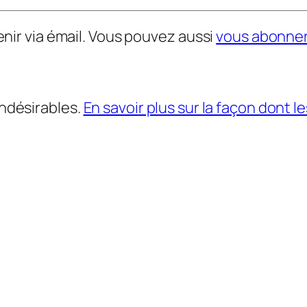
nir via émail. Vous pouvez aussi
vous abonne
indésirables.
En savoir plus sur la façon dont