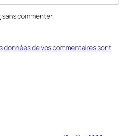
r
sans commenter.
 les données de vos commentaires sont