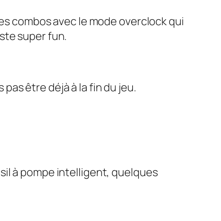
 Des combos avec le mode overclock qui
ste super fun.
 pas être déjà à la fin du jeu.
sil à pompe intelligent, quelques