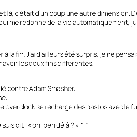
 et là, c’était d’un coup une autre dimension.
 qui me redonne de la vie automatiquement, ju
a fin. J’ai d’ailleurs été surpris, je ne pensais
r avoir les deux fins différentes.
chié contre Adam Smasher.
se.
 overclock se recharge des bastos avec le fu
 suis dit : « oh, ben déjà ? » ^^