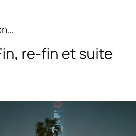
bon…
n, re-fin et suite