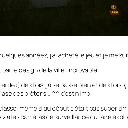
uelques années, j’ai acheté le jeu et je me sui
 par le design de la ville, incroyable.
rde :) des fois ça se passe bien et des fois, ç
rase des piétons… ^^ c’est n’imp.
a classe, même si au début c’était pas super s
s via les caméras de surveillance ou faire ex