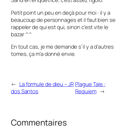
Sand en enquêtrice, c’est assez rigolo.
Petit point un peu en deçà pour moi : il y a
beaucoup de personnages et il faut bien se
rappeler de qui est qui, sinon c’est vite le
bazar ^^
En tout cas, je me demande s’il y a d’autres
tomes, ça m’a donné envie.
←
La formule de dieu – JR
Plague Tale :
dos Santos
Requiem
→
Commentaires