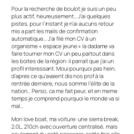
Pour la recherche de boulot je suis un peu
plus actif, heureusement… J’ai quelques
pistes, pour l’instant je n’ai aucuns retour
mis a part les mails de confirmation
automatique… J’ai filé mon CV à un
organisme « espace jeune » la dadame va
faire tourner mon CV un peu partout dans
les boites de la région: il parrait que j’ai un
profil interessant. Moui pourquoi pas hein,
d’apres ce qu’avaient dis nos prof à la
rentrée derniere, nous somme l’élite de la
nation… Perso, ca me fait peur, et en meme
temps je comprend pourquoi le monde va si
mal…
Mon love boat, ma voiture: une sierra break,
2.0L, 210ch avec ouverture centralisé, mais
seulement du coté passager: cette fois elle