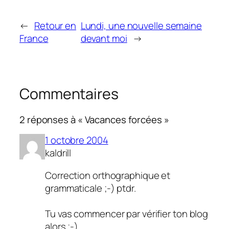
←
Retour en
Lundi, une nouvelle semaine
France
devant moi
→
Commentaires
2 réponses à « Vacances forcées »
1 octobre 2004
kaldrill
Correction orthographique et
grammaticale ;-) ptdr.
Tu vas commencer par vérifier ton blog
alors ;-)