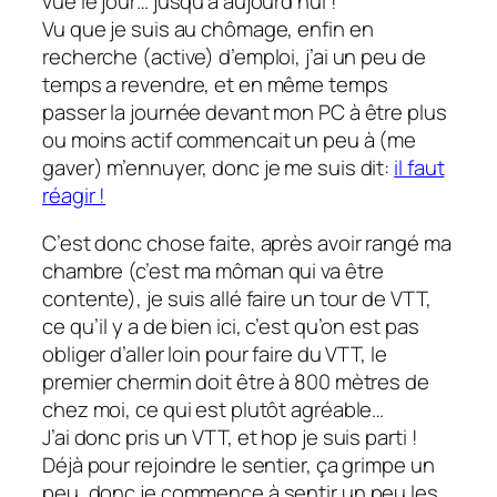
vue le jour… jusqu’à aujourd’hui !
Vu que je suis au chômage, enfin en
recherche (active) d’emploi, j’ai un peu de
temps a revendre, et en même temps
passer la journée devant mon PC à être plus
ou moins actif commencait un peu à (me
gaver) m’ennuyer, donc je me suis dit:
il faut
réagir !
C’est donc chose faite, après avoir rangé ma
chambre (c’est ma môman qui va être
contente), je suis allé faire un tour de VTT,
ce qu’il y a de bien ici, c’est qu’on est pas
obliger d’aller loin pour faire du VTT, le
premier chermin doit être à 800 mètres de
chez moi, ce qui est plutôt agréable…
J’ai donc pris un VTT, et hop je suis parti !
Déjà pour rejoindre le sentier, ça grimpe un
peu, donc je commence à sentir un peu les