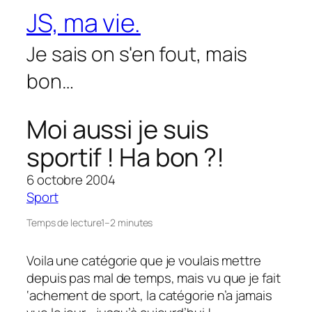
Aller
JS, ma vie.
au
contenu
Je sais on s'en fout, mais
bon…
Moi aussi je suis
sportif ! Ha bon ?!
6 octobre 2004
Sport
Temps de lecture
1–2 minutes
Voila une catégorie que je voulais mettre
depuis pas mal de temps, mais vu que je fait
‘achement de sport, la catégorie n’a jamais