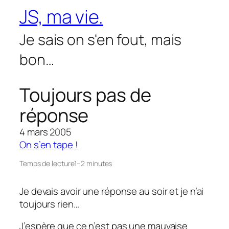
Aller
JS, ma vie.
au
contenu
Je sais on s'en fout, mais
bon…
Toujours pas de
réponse
4 mars 2005
On s’en tape !
Temps de lecture
1–2 minutes
Je devais avoir une réponse au soir et je n’ai
toujours rien…
J’espère que ce n’est pas une mauvaise