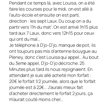
Pendant ce temps là, avec Louisa, on a été
faire les courses pour le midi, on est allé à
l’auto-école et ensuite on est parti,
direction : les sept Laux. Du coup on a du
partir vers 11h du mat’. On est arrivé 1h15 plus
tard aux 7 Laux, donc vers 12h15 pour ceux
qui ont du mal…
Je téléphone à D’jo-D’jo, manque de pot, ils
ont toujours pas mis d’antenne bouygue au
Pleney, donc c’est Louisa qui appel… Au bout
du 3eme appel, D’jo-D’jo décroche. 25
Minutes plus tard ils nous rejoignaient. En
attendant je suis allé acheté mon forfait :
20€ le forfait 1/2 journée, alors que le forfait
journée est à 22€… J’aurais mieux fait
d’acheter directement le forfait 2 jours, ça
m’aurait couté moins cher…