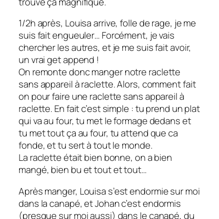
trouve ça magnifique.
1/2h après, Louisa arrive, folle de rage, je me
suis fait engueuler… Forcément, je vais
chercher les autres, et je me suis fait avoir,
un vrai get append !
On remonte donc manger notre raclette
sans appareil à raclette. Alors, comment fait
on pour faire une raclette sans appareil à
raclette. En fait c’est simple : tu prend un plat
qui va au four, tu met le formage dedans et
tu met tout ça au four, tu attend que ca
fonde, et tu sert à tout le monde.
La raclette était bien bonne, on a bien
mangé, bien bu et tout et tout…
Après manger, Louisa s’est endormie sur moi
dans la canapé, et Johan c’est endormis
(presque sur moi aussi) dans le canapé, du