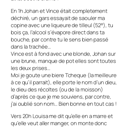
En 1h Johan et Vince était completement
déchiré, un gars essayait de saouler ma
copine avec une liqueure de tilleul (52°), tu
bois ça, l’alcool s’évapore direct dans ta
bouche, par contre tu le sens bien passé
dans la trachée…
Vince est à fond avec une blonde, Johan sur
une brune, manque de pot elles sont toutes
les deux prises…
Moi je goute une biere Tcheque (la meilleure
à ce qu’il parrait), elle porte le nom d’un dieu,
le dieu des récoltes (ou de la moisson)
d’après ce que je me souviens, par contre,
j’ai oublié son nom… Bien bonne en tout cas !
Vers 20h Louisa me dit qu’elle en a marre et
qu’elle veut aller manger, on monte donc