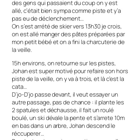
des gens qui passaient du coup on y est
allé, c’était bien sympa comme piste et y’a
pas eu de déclenchement…
On s’est arrété de skier vers 13h30 je crois,
on est allé manger des pâtes préparées par
mon petit bébé et on a fini la charcuterie de
la veille.
15h environs, on retourne sur les pistes,
Johan est super motivé pour refaire son hors
piste de la veille, on y va à trois, et là c’est la
cata…
D’jo-D’jo passe devant, il veut essayer un
autre passage, pas de chance : il plante les
2 spatules et déchausse, il fait un roulé
boulé, un ski dévale la pente et s’arrete 10m
en bas dans un arbre, Johan descend le
réccuperer…