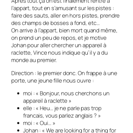
Après tout ça on est finalement rentré à
l’appart, tout en s’amusant sur les pistes :
faire des sauts, aller en hors pistes, prendre
des champs de bosses a fond, etc…
On arrive à l’appart, bien mort quand même,
on prend un peu de repos, et je motive
Johan pour aller chercher un appareil à
raclette, Vince nous indique qu’il y a du
monde au premier.
Direction : le premier donc. On frappe à une
porte, une jeune fille nous ouvre :
moi : « Bonjour, nous cherchons un
appareil à raclette »
elle : « Heu… je ne parle pas trop
francais, vous parlez anglais ? »
moi : « Oui… »
Johan : « We are looking for a thing for