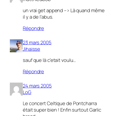
un vrai get append –> Là quand même
il y a de l’abus.
Répondre
23 mars 2005
Jihaisse
sauf que là c’etait voulu…
Répondre
24 mars 2005
LoG
Le concert Celtique de Pontcharra
était super bien ! Enfin surtout Garlic