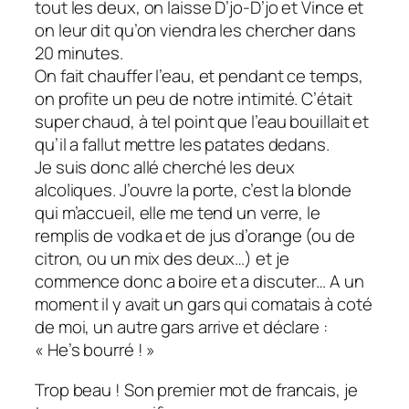
tout les deux, on laisse D’jo-D’jo et Vince et
on leur dit qu’on viendra les chercher dans
20 minutes.
On fait chauffer l’eau, et pendant ce temps,
on profite un peu de notre intimité. C’était
super chaud, à tel point que l’eau bouillait et
qu’il a fallut mettre les patates dedans.
Je suis donc allé cherché les deux
alcoliques. J’ouvre la porte, c’est la blonde
qui m’accueil, elle me tend un verre, le
remplis de vodka et de jus d’orange (ou de
citron, ou un mix des deux…) et je
commence donc a boire et a discuter… A un
moment il y avait un gars qui comatais à coté
de moi, un autre gars arrive et déclare :
« He’s bourré ! »
Trop beau ! Son premier mot de francais, je