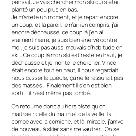
pensait. Je vais chercher mon ski qui s’était
planté un peu plus en bas.
Je m’arrete un moment, et je repart encore
un coup, et là pareil, je n’ai rien compris, j’ai
encore déchaussé, ce coup là j’en ai
vraiment marre, je suis bien énervé contre
moi, je suis pas aussi mauvais d’habitude en
ski… Ce coup là mon ski est resté en haut, je
déchausse et je monte le chercher, Vince
était encore tout en haut, il nous regardait
nous casser la gueule, ça ne le rassurait pas
des masses… Finalement il s’en est bien
sortit : il n’est même pas tombé.
On retourne donc au hors piste qu’on
maitrise : celle du matin et de la veille, la
combe avec la corniche, et là, miracle, j’arrive
de nouveau à skier sans me vautrer… On se