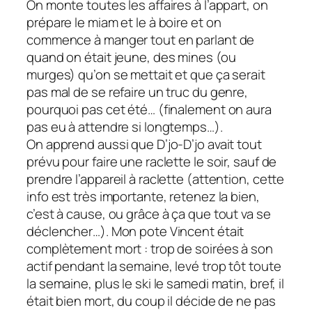
On monte toutes les affaires à l’appart, on
prépare le miam et le à boire et on
commence à manger tout en parlant de
quand on était jeune, des mines (ou
murges) qu’on se mettait et que ça serait
pas mal de se refaire un truc du genre,
pourquoi pas cet été… (finalement on aura
pas eu à attendre si longtemps…).
On apprend aussi que D’jo-D’jo avait tout
prévu pour faire une raclette le soir, sauf de
prendre l’appareil à raclette (attention, cette
info est très importante, retenez la bien,
c’est à cause, ou grâce à ça que tout va se
déclencher…). Mon pote Vincent était
complètement mort : trop de soirées à son
actif pendant la semaine, levé trop tôt toute
la semaine, plus le ski le samedi matin, bref, il
était bien mort, du coup il décide de ne pas