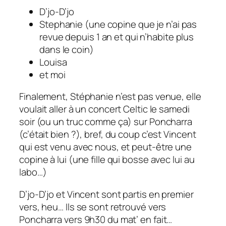
D’jo-D’jo
Stephanie (une copine que je n’ai pas
revue depuis 1 an et qui n’habite plus
dans le coin)
Louisa
et moi
Finalement, Stéphanie n’est pas venue, elle
voulait aller à un concert Celtic le samedi
soir (ou un truc comme ça) sur Poncharra
(c’était bien ?), bref, du coup c’est Vincent
qui est venu avec nous, et peut-être une
copine à lui (une fille qui bosse avec lui au
labo…)
D’jo-D’jo et Vincent sont partis en premier
vers, heu… Ils se sont retrouvé vers
Poncharra vers 9h30 du mat’ en fait…