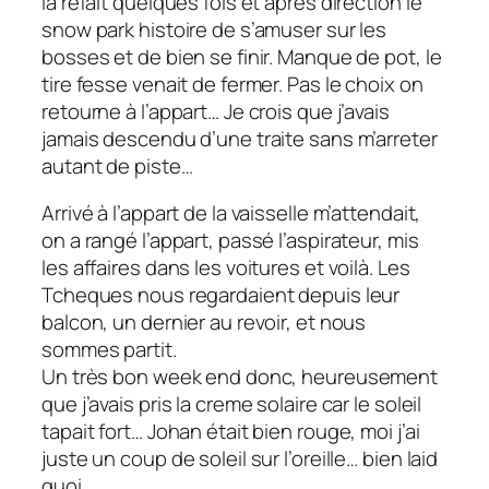
la refait quelques fois et après direction le
snow park histoire de s’amuser sur les
bosses et de bien se finir. Manque de pot, le
tire fesse venait de fermer. Pas le choix on
retourne à l’appart… Je crois que j’avais
jamais descendu d’une traite sans m’arreter
autant de piste…
Arrivé à l’appart de la vaisselle m’attendait,
on a rangé l’appart, passé l’aspirateur, mis
les affaires dans les voitures et voilà. Les
Tcheques nous regardaient depuis leur
balcon, un dernier au revoir, et nous
sommes partit.
Un très bon week end donc, heureusement
que j’avais pris la creme solaire car le soleil
tapait fort… Johan était bien rouge, moi j’ai
juste un coup de soleil sur l’oreille… bien laid
quoi…