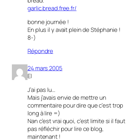
bread.
garlic.bread.free.fr/
bonne journée !
En plus il y avait plein de Stéphanie !
8-)
Répondre
24 mars 2005
El
J’ai pas lu…
Mais j’avais envie de mettre un
commentaire pour dire que c’est trop
long à lire =)
Nan c’est vrai quoi, c’est limite si il faut
pas réfléchir pour lire ce blog,
maintenant !