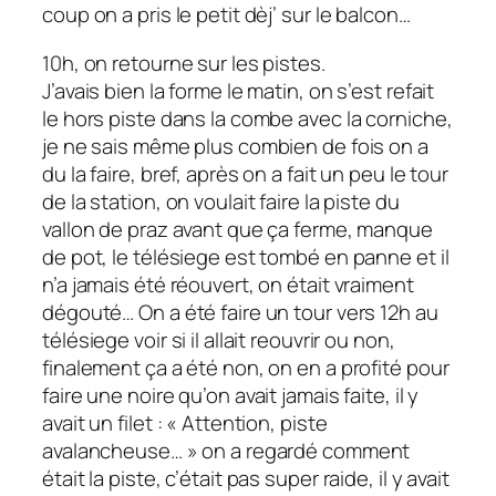
coup on a pris le petit dèj’ sur le balcon…
10h, on retourne sur les pistes.
J’avais bien la forme le matin, on s’est refait
le hors piste dans la combe avec la corniche,
je ne sais même plus combien de fois on a
du la faire, bref, après on a fait un peu le tour
de la station, on voulait faire la piste du
vallon de praz avant que ça ferme, manque
de pot, le télésiege est tombé en panne et il
n’a jamais été réouvert, on était vraiment
dégouté… On a été faire un tour vers 12h au
télésiege voir si il allait reouvrir ou non,
finalement ça a été non, on en a profité pour
faire une noire qu’on avait jamais faite, il y
avait un filet : « Attention, piste
avalancheuse… » on a regardé comment
était la piste, c’était pas super raide, il y avait