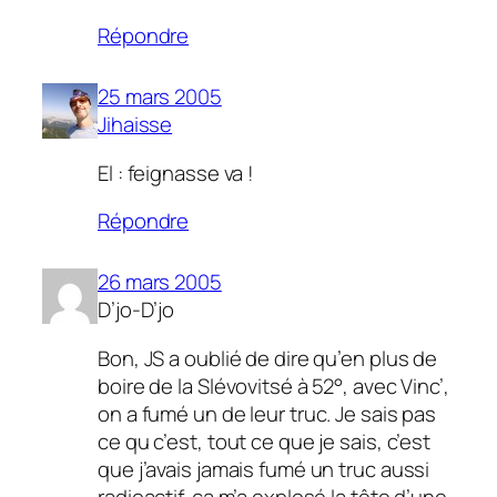
Répondre
25 mars 2005
Jihaisse
El : feignasse va !
Répondre
26 mars 2005
D’jo-D’jo
Bon, JS a oublié de dire qu’en plus de
boire de la Slévovitsé à 52°, avec Vinc’,
on a fumé un de leur truc. Je sais pas
ce qu c’est, tout ce que je sais, c’est
que j’avais jamais fumé un truc aussi
radioactif. ça m’a explosé la tête d’une