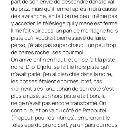
part de son envie de descendre dans le val
du praz, mais qu’il ferme l’après midi à cause
des avalanche, en fait on ne peut même pas
y acceder, le télésiege qui y mène est fermé.
Il me fait voir aussi un pan de montagne hors
piste qu’il voudrait bien essayé de faire,
perso, j’étais pas super chaud… un peu trop
de barres rocheuses pour moi…
On arrive enfin en haut, et on se fait la piste
noire, D’jo-D’jo lui se fait le hors piste qu’il
m’avait parlé, j’en ai bien chié dans la noire,
les bosses étaient énormes, bref, pas
vraiment très fun… Johan de son coté s’est
plus amusé, son hors piste était bon, la
neige n’avait pas encore transformé. On
continue, et on va du côté de Prapoutel
(Prapout’ pour les intimes), en prenant le
télésiege du grand cerf, y’a un gars qui nous