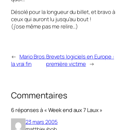
Désolé pour la longueur du billet, et bravo à
ceux qui auront lu jusqu’au bout !
(j’ose même pas me relire…)
←
Mario Bros.
Brevets logiciels en Europe :
la vrai fin
première victime
→
Commentaires
6 réponses à « Week end aux 7 Laux »
23 mars 2005
matthieubob