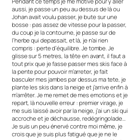
Pendant ce temps je me motive pour y aller
aussi, je passe un peu au dessus de là ou
Johan avait voulu passer, je bute sur une
bosse : pas assez de vitesse pour la passer,
du coup je la contourne, je passe sur de
l’herbe qui depassait, et là, je n’ai rien
compris : perte d’équilibre. Je tombe. Je
glisse sur 5 metres, la tête en avant, il faut a
tout prix que je fasse passer mes skis face à
la pente pour pouvoir m’arreter, je fait
basculer mes jambes par dessus ma tete, je
plante les skis dans la neige et j’arrive enfin à
m’arrêter. Je me remet de mes emotions et je
repart, là nouvelle erreur : premier virage, je
me suis laissé avoir par la neige, j’ai un ski qui
accroche et je déchausse, redégringolade…
Je suis un peu énervé contre moi même, je
crois que je suis plus fatigué que je ne le