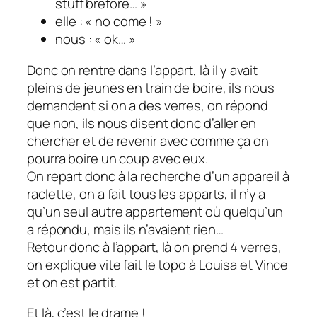
stuff brefore… »
elle : « no come ! »
nous : « ok… »
Donc on rentre dans l’appart, là il y avait
pleins de jeunes en train de boire, ils nous
demandent si on a des verres, on répond
que non, ils nous disent donc d’aller en
chercher et de revenir avec comme ça on
pourra boire un coup avec eux.
On repart donc à la recherche d’un appareil à
raclette, on a fait tous les apparts, il n’y a
qu’un seul autre appartement où quelqu’un
a répondu, mais ils n’avaient rien…
Retour donc à l’appart, là on prend 4 verres,
on explique vite fait le topo à Louisa et Vince
et on est partit.
Et là, c’est le drame !