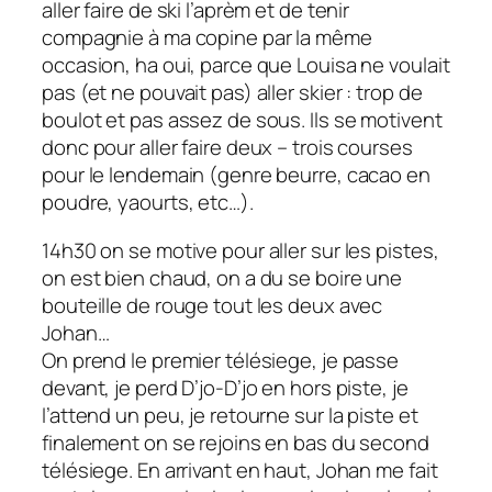
aller faire de ski l’aprèm et de tenir
compagnie à ma copine par la même
occasion, ha oui, parce que Louisa ne voulait
pas (et ne pouvait pas) aller skier : trop de
boulot et pas assez de sous. Ils se motivent
donc pour aller faire deux – trois courses
pour le lendemain (genre beurre, cacao en
poudre, yaourts, etc…).
14h30 on se motive pour aller sur les pistes,
on est bien chaud, on a du se boire une
bouteille de rouge tout les deux avec
Johan…
On prend le premier télésiege, je passe
devant, je perd D’jo-D’jo en hors piste, je
l’attend un peu, je retourne sur la piste et
finalement on se rejoins en bas du second
télésiege. En arrivant en haut, Johan me fait