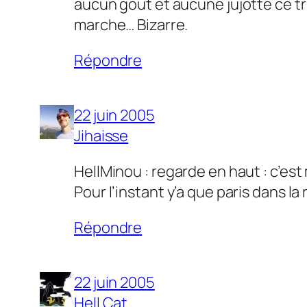
aucun gout et aucune jujotte ce truc
marche… Bizarre.
Répondre
22 juin 2005
Jihaisse
HellMinou : regarde en haut : c’est
Pour l’instant y’a que paris dans l
Répondre
22 juin 2005
Hell Cat