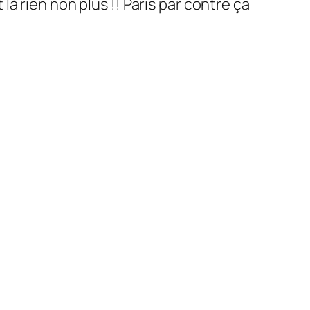
là rien non plus !! Paris par contre ça