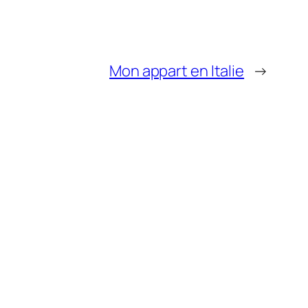
Mon appart en Italie
→