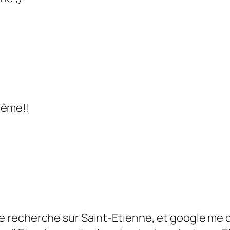
même!!
e recherche sur Saint-Etienne, et google me dit