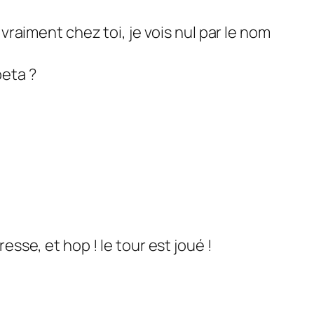
vraiment chez toi, je vois nul par le nom
beta ?
sse, et hop ! le tour est joué !