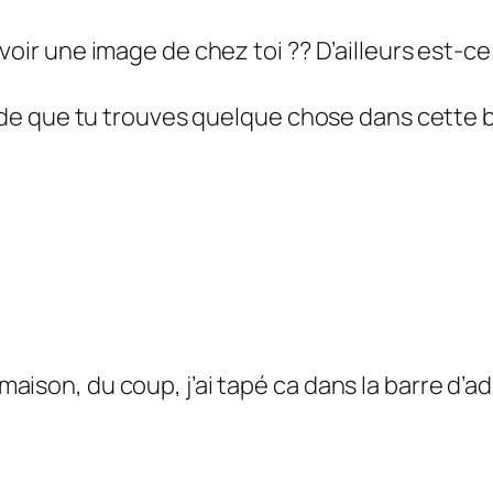
voir une image de chez toi ?? D’ailleurs est-ce 
itude que tu trouves quelque chose dans cette 
ison, du coup, j’ai tapé ca dans la barre d’adre