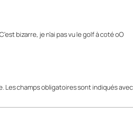
’est bizarre, je n’ai pas vu le golf à coté oO
e.
Les champs obligatoires sont indiqués ave