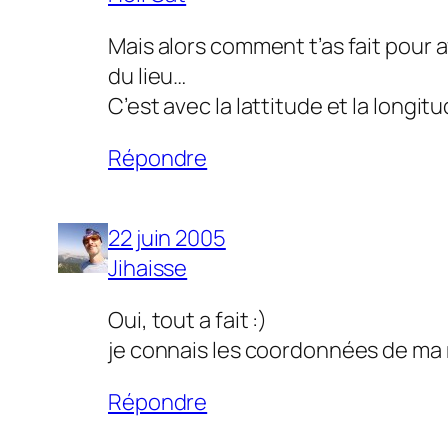
Mais alors comment t’as fait pour a
du lieu…
C’est avec la lattitude et la long
Répondre
22 juin 2005
Jihaisse
Oui, tout a fait :)
je connais les coordonnées de ma ma
Répondre