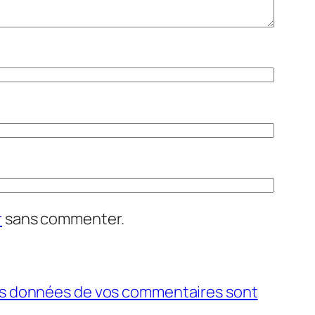
r
sans commenter.
 les données de vos commentaires sont