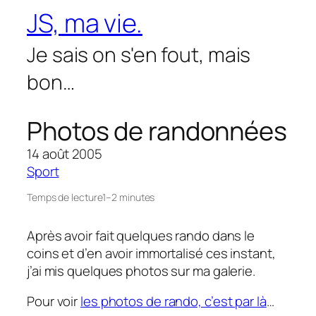
Aller
JS, ma vie.
au
contenu
Je sais on s'en fout, mais
bon…
Photos de randonnées
14 août 2005
Sport
Temps de lecture
1–2 minutes
Après avoir fait quelques rando dans le
coins et d’en avoir immortalisé ces instant,
j’ai mis quelques photos sur ma galerie.
Pour voir
les photos de rando, c’est par là
…