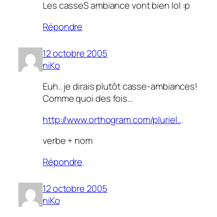
Les casseS ambiance vont bien lol :p
Répondre
12 octobre 2005
niKo
Euh.. je dirais plutôt casse-ambiances!
Comme quoi des fois…
http://www.orthogram.com/pluriel..
.
verbe + nom
Répondre
12 octobre 2005
niKo