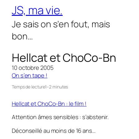
Aller
JS, ma vie.
au
contenu
Je sais on s'en fout, mais
bon…
Hellcat et ChoCo-Bn
10 octobre 2005
On s’en tape !
Temps de lecture
1–2 minutes
Hellcat et ChoCo-Bn : le film !
Attention âmes sensibles : s’abstenir.
Déconseillé au moins de 16 ans…