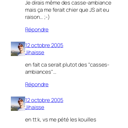
Je dirais même des casse-ambiance
mais ça me ferait chier que JS ait eu
raison… ;-)
Répondre
12 octobre 2005
Jihaisse
en fait ca serait plutot des "casses-
ambiances"…
Répondre
12 octobre 2005
Jihaisse
en tt k, vs me pété les kouilles