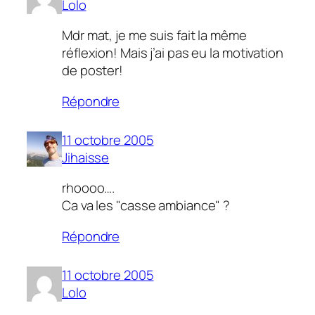
Lolo
Mdr mat, je me suis fait la même
réflexion! Mais j’ai pas eu la motivation
de poster!
Répondre
11 octobre 2005
Jihaisse
rhoooo….
Ca va les "casse ambiance" ?
Répondre
11 octobre 2005
Lolo