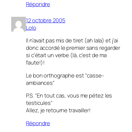
Répondre
12 octobre 2005
Lolo
Il n’avait pas mis de tiret (ah lala) et j’ai
donc accordé le premier sans regarder
si c’était un verbe (là, c’est de ma
faute!)!
Le bon orthographe est "casse-
ambiances"
P.S. "En tout cas, vous me pétez les
testicules"
Allez, je retourne travailler!
Répondre