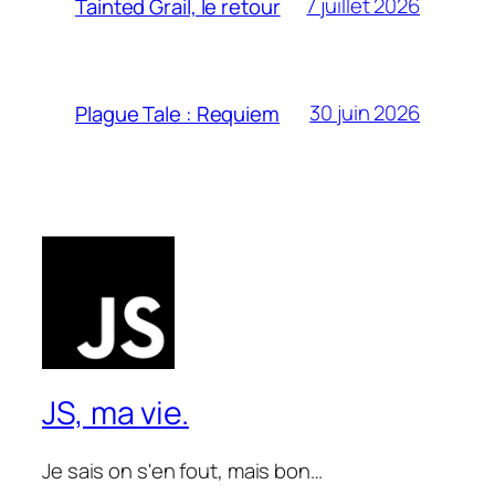
7 juillet 2026
Tainted Grail, le retour
30 juin 2026
Plague Tale : Requiem
JS, ma vie.
Je sais on s'en fout, mais bon…