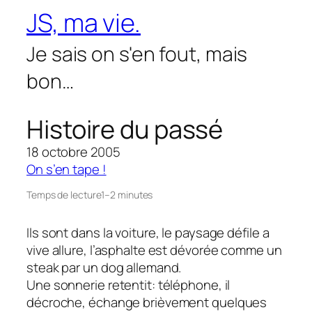
Aller
JS, ma vie.
au
contenu
Je sais on s'en fout, mais
bon…
Histoire du passé
18 octobre 2005
On s’en tape !
Temps de lecture
1–2 minutes
Ils sont dans la voiture, le paysage défile a
vive allure, l’asphalte est dévorée comme un
steak par un dog allemand.
Une sonnerie retentit: téléphone, il
décroche, échange brièvement quelques