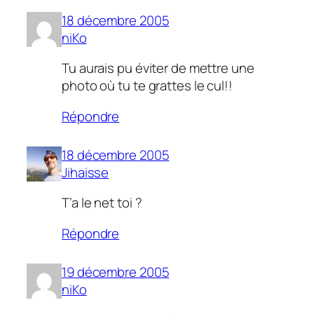
18 décembre 2005
niKo
Tu aurais pu éviter de mettre une
photo où tu te grattes le cul!!
Répondre
18 décembre 2005
Jihaisse
T’a le net toi ?
Répondre
19 décembre 2005
niKo