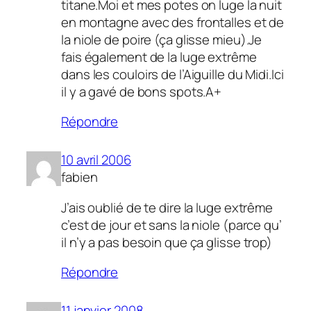
titane.Moi et mes potes on luge la nuit
en montagne avec des frontalles et de
la niole de poire (ça glisse mieu).Je
fais également de la luge extrême
dans les couloirs de l’Aiguille du Midi.Ici
il y a gavé de bons spots.A+
Répondre
10 avril 2006
fabien
J’ais oublié de te dire la luge extrême
c’est de jour et sans la niole (parce qu’
il n’y a pas besoin que ça glisse trop)
Répondre
11 janvier 2008