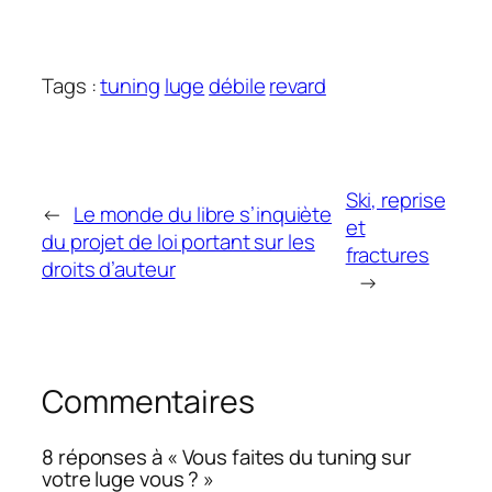
Tags :
tuning
luge
débile
revard
Ski, reprise
←
Le monde du libre s’inquiète
et
du projet de loi portant sur les
fractures
droits d’auteur
→
Commentaires
8 réponses à « Vous faites du tuning sur
votre luge vous ? »