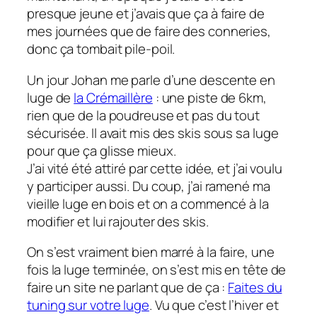
presque jeune et j’avais que ça à faire de
mes journées que de faire des conneries,
donc ça tombait pile-poil.
Un jour Johan me parle d’une descente en
luge de
la Crémaillère
: une piste de 6km,
rien que de la poudreuse et pas du tout
sécurisée. Il avait mis des skis sous sa luge
pour que ça glisse mieux.
J’ai vité été attiré par cette idée, et j’ai voulu
y participer aussi. Du coup, j’ai ramené ma
vieille luge en bois et on a commencé à la
modifier et lui rajouter des skis.
On s’est vraiment bien marré à la faire, une
fois la luge terminée, on s’est mis en tête de
faire un site ne parlant que de ça :
Faites du
tuning sur votre luge
. Vu que c’est l’hiver et