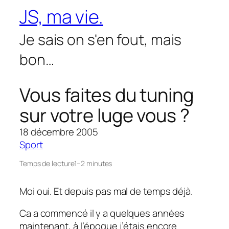
Aller
JS, ma vie.
au
contenu
Je sais on s'en fout, mais
bon…
Vous faites du tuning
sur votre luge vous ?
18 décembre 2005
Sport
Temps de lecture
1–2 minutes
Moi oui. Et depuis pas mal de temps déjà.
Ca a commencé il y a quelques années
maintenant, à l’époque j’étais encore