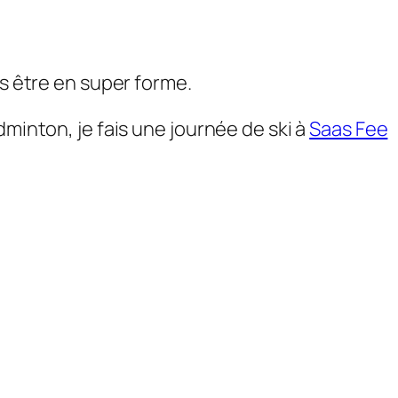
is être en super forme.
dminton, je fais une journée de ski à
Saas Fee