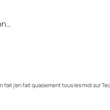
bon…
 fait j’en fait quasiement tous les midi sur Te