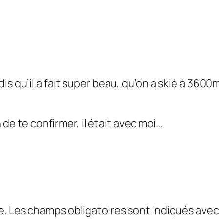
s dis qu’il a fait super beau, qu’on a skié à 360
de te confirmer, il était avec moi…
e.
Les champs obligatoires sont indiqués ave