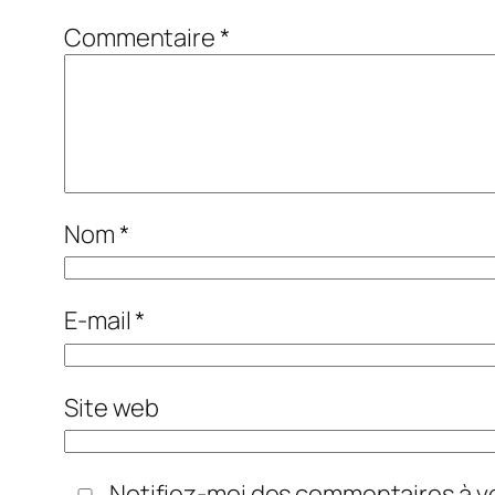
Commentaire
*
Nom
*
E-mail
*
Site web
Notifiez-moi des commentaires à ve