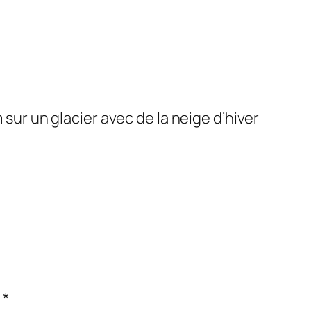
0m sur un glacier avec de la neige d’hiver
c
*