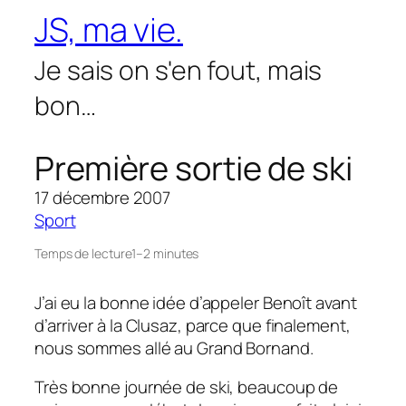
Aller
JS, ma vie.
au
contenu
Je sais on s'en fout, mais
bon…
Première sortie de ski
17 décembre 2007
Sport
Temps de lecture
1–2 minutes
J’ai eu la bonne idée d’appeler Benoît avant
d’arriver à la Clusaz, parce que finalement,
nous sommes allé au Grand Bornand.
Très bonne journée de ski, beaucoup de