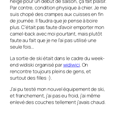
neige pour un début de saison, ça fait plaisir.
Par contre, condition physique à chier. Je me
suis chopé des crampes aux cuisses en fin
de journée. Il faudra que je pense à boire
plus. C’était pas faute d’avoir emporter mon
camel-back avec moi pourtant, mais plutôt
faute au fait que je ne l’ai pas utilisé une
seule fois…
La sortie de ski était dans le cadre du week-
end widiski organisé par
widiwici
. On
rencontre toujours pleins de gens, et
surtout des filles :).
J’ai pu testé mon nouvel équipement de ski,
et franchement, j’ai pas eu froid, j’ai même
enlevé des couches tellement j’avais chaud.