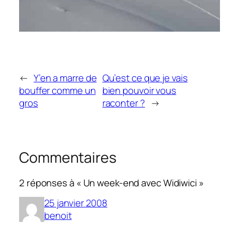
←
Y’en a marre de
Qu’est ce que je vais
bouffer comme un
bien pouvoir vous
gros
raconter ?
→
Commentaires
2 réponses à « Un week-end avec Widiwici »
25 janvier 2008
benoit