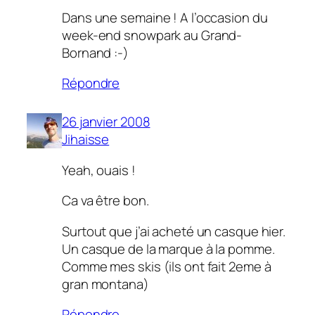
Dans une semaine ! A l’occasion du
week-end snowpark au Grand-
Bornand :-)
Répondre
26 janvier 2008
Jihaisse
Yeah, ouais !
Ca va être bon.
Surtout que j’ai acheté un casque hier.
Un casque de la marque à la pomme.
Comme mes skis (ils ont fait 2eme à
gran montana)
Répondre