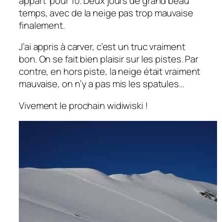
appart’ pour 10. Deux jours de grand beau
temps, avec de la neige pas trop mauvaise
finalement.
J’ai appris à carver, c’est un truc vraiment
bon. On se fait bien plaisir sur les pistes. Par
contre, en hors piste, la neige était vraiment
mauvaise, on n’y a pas mis les spatules…
Vivement le prochain widiwiski !