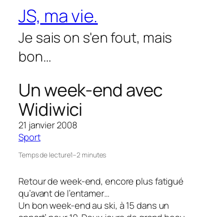
Aller
JS, ma vie.
au
contenu
Je sais on s'en fout, mais
bon…
Un week-end avec
Widiwici
21 janvier 2008
Sport
Temps de lecture
1–2 minutes
Retour de week-end, encore plus fatigué
qu’avant de l’entamer…
Un bon week-end au ski, à 15 dans un