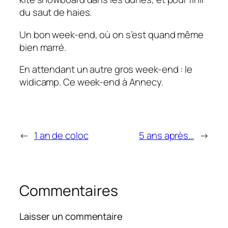
du saut de haies.
Un bon week-end, où on s’est quand même
bien marré.
En attendant un autre gros week-end : le
widicamp. Ce week-end à Annecy.
←
1 an de coloc
5 ans après…
→
Commentaires
Laisser un commentaire