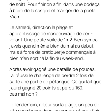
de soit). Pour finir on a fini dans une bodega
à boire de la sangria et manger de la paëla.
Miam.
Le samedi, direction la plage et
apprentissage de manoeuvrage de cerf-
volant. Une petite voile de 1m2. Bien sympa,
j’avais quand même bien du mal au début,
mais à force de pratiquer je commençais à
bien m’en sortir à la fin du week-end…
Après avoir gagné une bataille de pouces,
j’ai réussi le challenge de perdre 2 fois de
suite une partie de pétanque. Ce qui fait que
j’aurai gagné 20 points et perdu 160.
pas mal non ?
Le lendemain, retour sur la plage, un peu de
kite snowboard dans les dunes, et pour finir