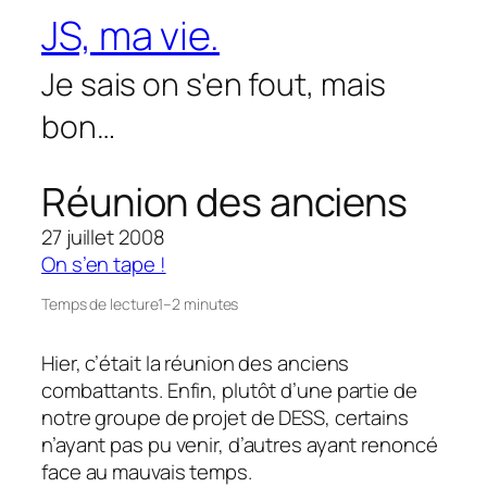
Aller
JS, ma vie.
au
contenu
Je sais on s'en fout, mais
bon…
Réunion des anciens
27 juillet 2008
On s’en tape !
Temps de lecture
1–2 minutes
Hier, c’était la réunion des anciens
combattants. Enfin, plutôt d’une partie de
notre groupe de projet de DESS, certains
n’ayant pas pu venir, d’autres ayant renoncé
face au mauvais temps.