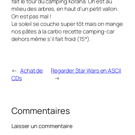
fait le tour du camping Korana. On est au
milieu des arbres, en haut d’un petit vallon.
On est pas mal !
Le soleil se couche super tôt mais on mange
nos pâtes à la carbo recette camping-car
dehors même s’il fait froid (15°).
←
Achat de
Regarder Star Wars en ASCII
CDs
→
Commentaires
Laisser un commentaire