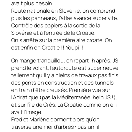
avait plus besoin.
Route nationale en Slovénie, on comprend
plus les panneaux, l’atlas avance super vite.
Contrôle des papiers à la sortie de la
Slovénie et à l’entrée de la Croatie.
On s’arrête sur la première aire croate. On
est enfin en Croatie !! Youpi !!
On mange tranquillou, on repart 1h après. JS
prend le volant, l’autoroute est super neuve,
tellement qu’il y a pleins de travaux pas finis,
des ponts en construction et des tunnels
en train d’être creusés. Première vue sur
l’Adriatique (pas la Méditerranée, hein JS !),
et sur l’île de Crès. La Croatie comme on en
avait l’image.
Fred et Marlène dorment alors qu’on
traverse une mer d’arbres : pas un fil