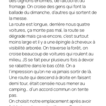
des oignons énormes, de l’alcool et du
fromage. On croise des gens qui font la
ballade du dimanche, d’autres qui sortent de
la messe.
La route est longue, derrière nous quatre
voitures, ça monte pas mal, la route se
dégrade mais ça va encore, c’est surtout
moins large et il y a une épingle à cheveux à
visibilité arborée. On traverse la forêt, on
croise beaucoup de voitures qui roulent au
milieu, JS se fait peur plusieurs fois à devoir
se rabattre dans le bas côté. On a
l’impression qu’on ne va jamais sortir de là.
Une route qui descend à droite en faisant
demi tour, était censée nous mener au
camping… d’un accord commun on tente
pas.
On choisit notre emplacement après avoir