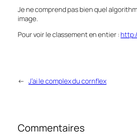
Je ne comprend pas bien quel algorithme 
image.
Pour voir le classement en entier :
http:
←
J’ai le complex du cornflex
Commentaires