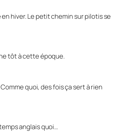
en hiver. Le petit chemin sur pilotis se
che tôt à cette époque.
 Comme quoi, des fois ça sert à rien
n temps anglais quoi…