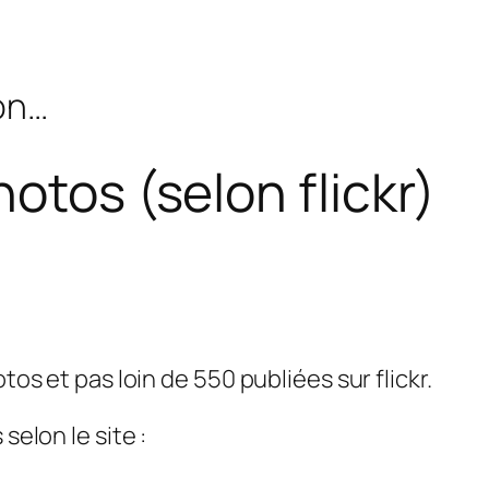
bon…
otos (selon flickr)
tos et pas loin de 550 publiées sur flickr.
selon le site :