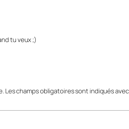
and tu veux ;)
e.
Les champs obligatoires sont indiqués ave