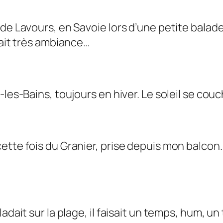
de Lavours, en Savoie lors d’une petite balade 
sait très ambiance…
-les-Bains, toujours en hiver. Le soleil se cou
ette fois du Granier, prise depuis mon balcon.
adait sur la plage, il faisait un temps, hum, u