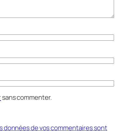
r
sans commenter.
 les données de vos commentaires sont