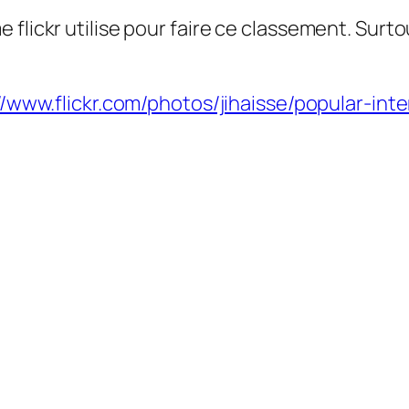
flickr utilise pour faire ce classement. Surto
//www.flickr.com/photos/jihaisse/popular-inte