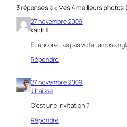
3 réponses à « Mes 4 meilleurs photos (s
27 novembre 2009
kaldrill
Et encore t’as pas vu le temps anglai
Répondre
27 novembre 2009
Jihaisse
C’est une invitation ?
Répondre