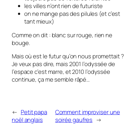
les villes n’ont rien de futuriste
on ne mange pas des pilules (et c’est
tant mieux)
Comme on dit : blanc sur rouge, rien ne
bouge.
Mais où est le futur qu’on nous promettait ?
Je veux pas dire, mais 2001 l’odyssée de
l’espace c’est marre, et 2010 l’odyssée
continue, ça me semble râpé…
←
Petit papa
Comment improviser une
noël anglais
soirée gaufres
→