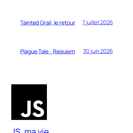
7 juillet 2026
Tainted Grail, le retour
30 juin 2026
Plague Tale : Requiem
JS, ma vie.