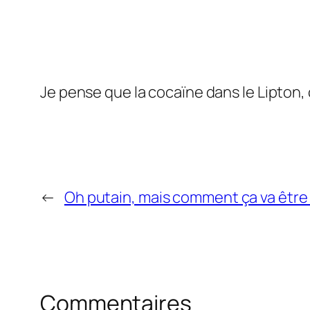
Je pense que la cocaïne dans le Lipton,
←
Oh putain, mais comment ça va être 
Commentaires