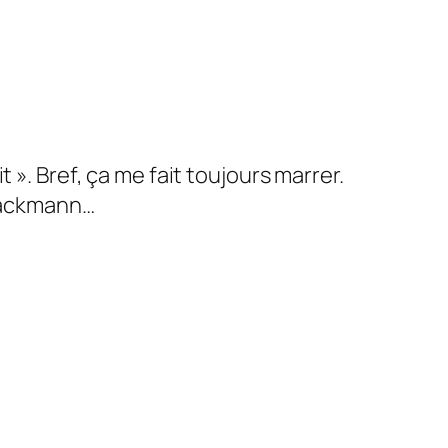
it ». Bref, ça me fait toujours marrer.
 Jackmann…