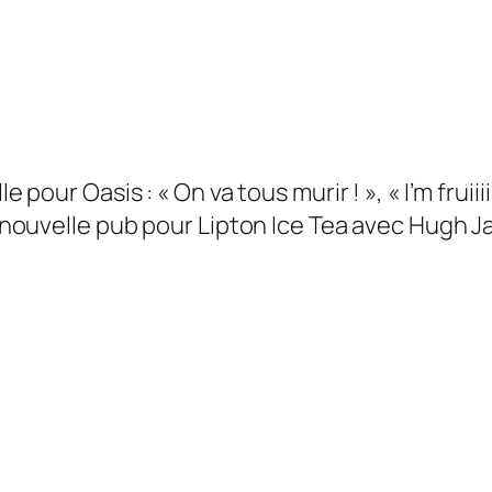
 pour Oasis : « On va tous murir ! », « I’m fruiiii
 la nouvelle pub pour Lipton Ice Tea avec Hugh