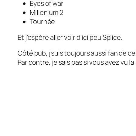
Eyes of war
Millenium 2
Tournée
Et j’espère aller voir d’ici peu Splice.
Côté pub, j’suis toujours aussi fan de celle
Par contre, je sais pas si vous avez vu