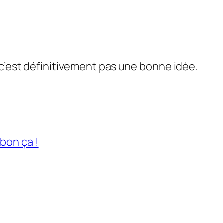
 c’est définitivement pas une bonne idée.
bon ça !