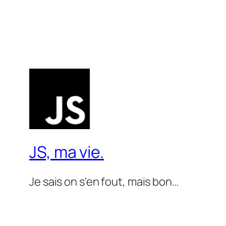
JS, ma vie.
Je sais on s'en fout, mais bon…