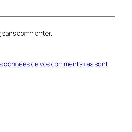
r
sans commenter.
 les données de vos commentaires sont