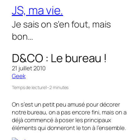
Aller
JS, ma vie.
au
contenu
Je sais on s'en fout, mais
bon…
D&CO : Le bureau !
21 juillet 2010
Geek
Temps de lecture
1–2 minutes
On s’est un petit peu amusé pour décorer
notre bureau, on a pas encore fini, mais on a
déjà commencé à poser les principaux
éléments qui donneront le ton à l’ensemble.