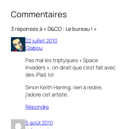
Commentaires
3 réponses à « D&CO : Le bureau ! »
22 juillet 2010
Glabou
Pas mal les triptyques « Space
Invaders », on dirait que c’est fait avec
des iPad. lol
Sinon Keith Harring, rien à redire,
j’adore cet artiste.
Répondre
5 août 2010