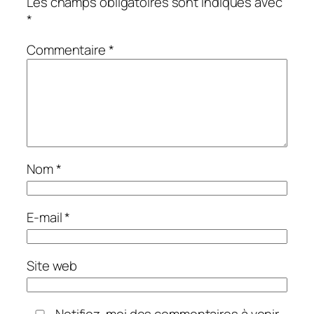
Les champs obligatoires sont indiqués avec
*
Commentaire
*
Nom
*
E-mail
*
Site web
Notifiez-moi des commentaires à venir