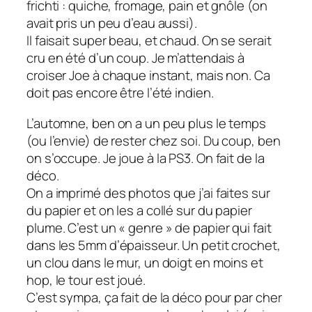
frichti : quiche, fromage, pain et gnôle (on
avait pris un peu d’eau aussi).
Il faisait super beau, et chaud. On se serait
cru en été d’un coup. Je m’attendais à
croiser Joe à chaque instant, mais non. Ca
doit pas encore être l’été indien.
L’automne, ben on a un peu plus le temps
(ou l’envie) de rester chez soi. Du coup, ben
on s’occupe. Je joue à la PS3. On fait de la
déco.
On a imprimé des photos que j’ai faites sur
du papier et on les a collé sur du papier
plume. C’est un « genre » de papier qui fait
dans les 5mm d’épaisseur. Un petit crochet,
un clou dans le mur, un doigt en moins et
hop, le tour est joué.
C’est sympa, ça fait de la déco pour par cher