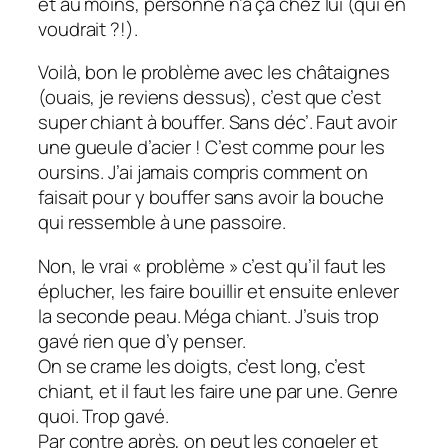
et au moins, personne n’a ça chez lui (qui en
voudrait ?!).
Voilà, bon le problème avec les châtaignes
(ouais, je reviens dessus), c’est que c’est
super chiant à bouffer. Sans déc’. Faut avoir
une gueule d’acier ! C’est comme pour les
oursins. J’ai jamais compris comment on
faisait pour y bouffer sans avoir la bouche
qui ressemble à une passoire.
Non, le vrai « problème » c’est qu’il faut les
éplucher, les faire bouillir et ensuite enlever
la seconde peau. Méga chiant. J’suis trop
gavé rien que d’y penser.
On se crame les doigts, c’est long, c’est
chiant, et il faut les faire une par une. Genre
quoi. Trop gavé.
Par contre après, on peut les congeler et