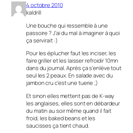
4 octobre 2010
kaldrill
Une bouche qui ressemble à une
passoire ? J’ai du mal à imaginer à quoi
ça servirait :)
Pour les éplucher faut les inciser, les
faire griller et les laisser refroidir 10mn
dans du journal. Après ça s’enlève tout
seul les 2 peaux. En salade avec du
jambon cru c’est une tuerie ;)
Et sinon elles mettent pas de K-way
les anglaises, elles sont en débardeur
du matin au soir même quand il fait
froid, les baked beans et les
saucisses ça tient chaud.