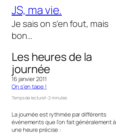
Aller
JS, ma vie.
au
contenu
Je sais on s'en fout, mais
bon…
Les heures de la
journée
16 janvier 2011
On s’en tape !
Temps de lecture
1–2 minutes
La journée est rythmée par différents
événements que l’on fait généralement à
une heure précise :