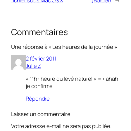
fichier sous Mac OS X
(Bordel)
→
Commentaires
Une réponse à « Les heures de la journée »
2 février 2011
Julie Z
« 11h : heure du levé naturel » => ahah
je confirme
Répondre
Laisser un commentaire
Votre adresse e-mail ne sera pas publiée.