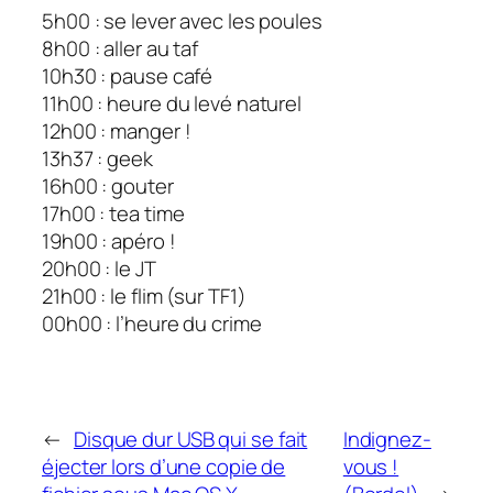
5h00 : se lever avec les poules
8h00 : aller au taf
10h30 : pause café
11h00 : heure du levé naturel
12h00 : manger !
13h37 : geek
16h00 : gouter
17h00 : tea time
19h00 : apéro !
20h00 : le JT
21h00 : le flim (sur TF1)
00h00 : l’heure du crime
←
Disque dur USB qui se fait
Indignez-
éjecter lors d’une copie de
vous !