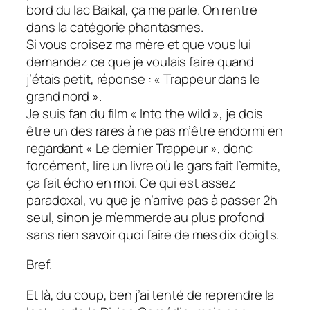
bord du lac Baikal, ça me parle. On rentre
dans la catégorie phantasmes.
Si vous croisez ma mère et que vous lui
demandez ce que je voulais faire quand
j’étais petit, réponse : « Trappeur dans le
grand nord ».
Je suis fan du film « Into the wild », je dois
être un des rares à ne pas m’être endormi en
regardant « Le dernier Trappeur », donc
forcément, lire un livre où le gars fait l’ermite,
ça fait écho en moi. Ce qui est assez
paradoxal, vu que je n’arrive pas à passer 2h
seul, sinon je m’emmerde au plus profond
sans rien savoir quoi faire de mes dix doigts.
Bref.
Et là, du coup, ben j’ai tenté de reprendre la