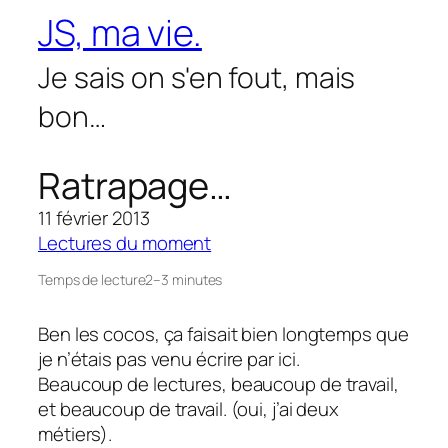
Aller
JS, ma vie.
au
contenu
Je sais on s'en fout, mais
bon…
Ratrapage…
11 février 2013
Lectures du moment
Temps de lecture
2–3 minutes
Ben les cocos, ça faisait bien longtemps que
je n’étais pas venu écrire par ici.
Beaucoup de lectures, beaucoup de travail,
et beaucoup de travail. (oui, j’ai deux
métiers).