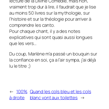
lecture de la Divine Comédie, mais non,
vraiment trop dur à lire, il faudrait que je lise
au moins 50 livres sur la mythologie, sur
l’histoire et sur la théologie pour arriver à
comprendre les canto.
Pour chaque chant, il y a des notes
explicatives qui sont quasi aussi longues
que les vers…
Du coup, Marlène m’a passé un bouquin sur
la confiance en soi, ça a l’air sympa, j’ai déjà
lu le titre ;)
←
100%
Quand les cols bleu et les cols
à droite
blanc vont aux toilettes
→