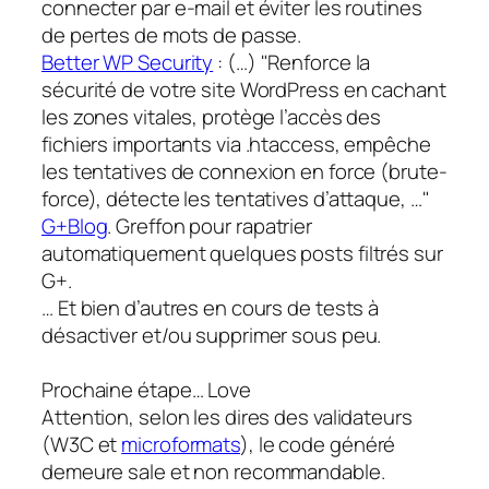
connecter par e-mail et éviter les routines
de pertes de mots de passe.
Better WP Security
: (…)
Renforce la
sécurité de votre site WordPress en cachant
les zones vitales, protège l’accès des
fichiers importants via .htaccess, empêche
les tentatives de connexion en force (brute-
force), détecte les tentatives d’attaque, …
G+Blog
. Greffon pour rapatrier
automatiquement quelques posts filtrés sur
G+.
… Et bien d’autres en cours de tests à
désactiver et/ou supprimer sous peu.
Prochaine étape… Love
Attention, selon les dires des validateurs
(W3C et
microformats
), le code généré
demeure sale et non recommandable.