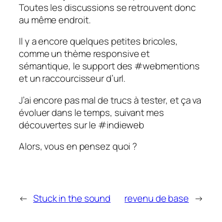
Toutes les discussions se retrouvent donc
au même endroit.
Il y a encore quelques petites bricoles,
comme un thème responsive et
sémantique, le support des #webmentions
et un raccourcisseur d’url.
J’ai encore pas mal de trucs à tester, et ça va
évoluer dans le temps, suivant mes
découvertes sur le #indieweb
Alors, vous en pensez quoi ?
←
Stuck in the sound
revenu de base
→