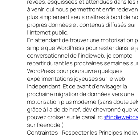
rêvées, esquissées et attendues dans les
à venir, qui nous permettront enfin redeven
plus simplement seuls maîtres à bord de n
propres données et contenus diffusés sur
l’internet public.
En attendant de trouver une motorisation p
simple que WordPress pour rester dans le j
conversationnel de l’indieweb, je compte
repartir durant les prochaines semaines su
WordPress pour poursuivre quelques
expérimentations joyeuses sur le web
indépendant. Et ce avant d’envisager la
prochaine migration de données vers une
motorisation plus moderne (sans doute Jek
grâce à l’aide de
href
, dév chevronné que v
pouvez croiser sur le canal irc
#indiewebc
sur freenode.)
Contraintes : Respecter les Principes Indi