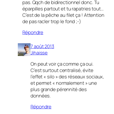
pas. Qqch de bidirectionnel donc. Tu
éparpilles partout et tu rapatries tout…
C’est de la pêche au filet ça ! Attention
de pas racler trop le fond ;-)
Répondre
7 août 2013
Jihaisse
On peut voir ça comme ça oui.
C’est surtout centralisé, évite
l’effet « silo » des réseaux sociaux,
et permet « normalement » une
plus grande pérennité des
données.
Répondre