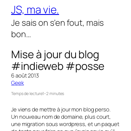
Aller
JS, ma vie.
au
contenu
Je sais on s'en fout, mais
bon…
Mise à jour du blog
#indieweb #posse
6 août 2013
Geek
Temps de lecture
1–2 minutes
Je viens de mettre à jour mon blog perso.
Un nouveau nom de domaine, plus court,
une migration sous wordpress, et un paquet