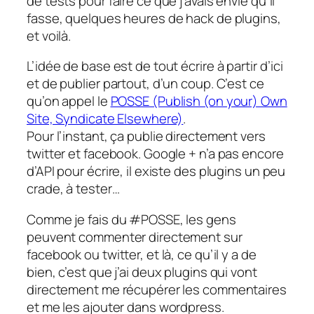
de tests pour faire ce que j’avais envie qu’il
fasse, quelques heures de hack de plugins,
et voilà.
L’idée de base est de tout écrire à partir d’ici
et de publier partout, d’un coup. C’est ce
qu’on appel le
POSSE (Publish (on your) Own
Site, Syndicate Elsewhere)
.
Pour l’instant, ça publie directement vers
twitter et facebook. Google + n’a pas encore
d’API pour écrire, il existe des plugins un peu
crade, à tester…
Comme je fais du #POSSE, les gens
peuvent commenter directement sur
facebook ou twitter, et là, ce qu’il y a de
bien, c’est que j’ai deux plugins qui vont
directement me récupérer les commentaires
et me les ajouter dans wordpress.