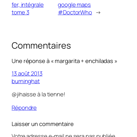
fer, intégrale
google maps
tome 3
#DoctorWho
→
Commentaires
Une réponse à « margarita + enchiladas »
13 août 2013
burninghat
@jihaisse à la tienne!
Répondre
Laisser un commentaire
Votre adresse e-mail ne sera pas publiée.