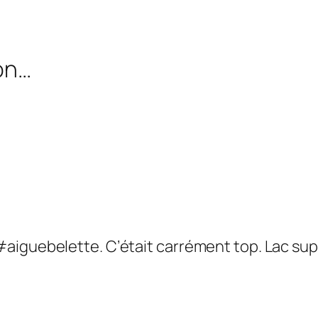
bon…
aiguebelette. C’était carrément top. Lac sup