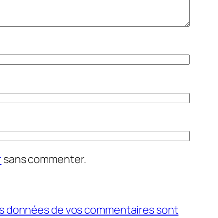
r
sans commenter.
 les données de vos commentaires sont