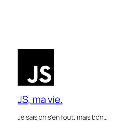
JS, ma vie.
Je sais on s'en fout, mais bon…