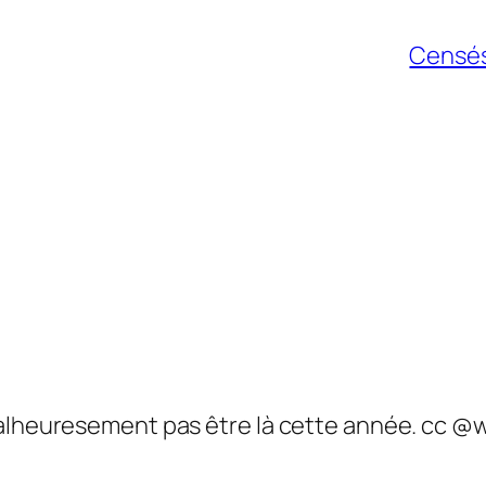
Censés 
 malheuresement pas être là cette année. cc 