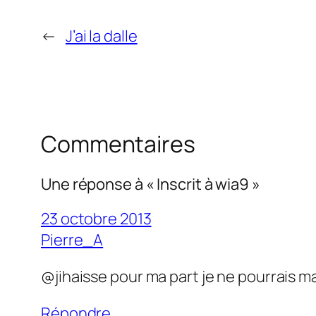
←
J’ai la dalle
Commentaires
Une réponse à « Inscrit à wia9 »
23 octobre 2013
Pierre_A
@jihaisse pour ma part je ne pourrais
Répondre