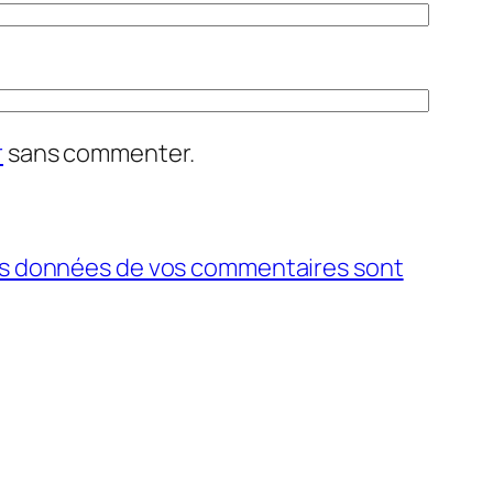
r
sans commenter.
 les données de vos commentaires sont