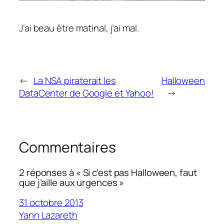
J’ai beau être matinal, j’ai mal.
←
La NSA piraterait les
Halloween
DataCenter de Google et Yahoo!
→
Commentaires
2 réponses à « Si c’est pas Halloween, faut
que j’aille aux urgences »
31 octobre 2013
Yann Lazareth