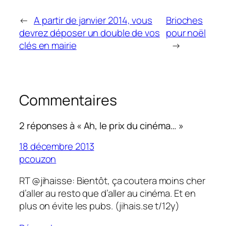
←
A partir de janvier 2014, vous
Brioches
devrez déposer un double de vos
pour noël
clés en mairie
→
Commentaires
2 réponses à « Ah, le prix du cinéma… »
18 décembre 2013
pcouzon
RT @jihaisse: Bientôt, ça coutera moins cher
d’aller au resto que d’aller au cinéma. Et en
plus on évite les pubs. (jihais.se t/12y)