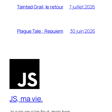
7 juillet 2026
Tainted Grail, le retour
30 juin 2026
Plague Tale : Requiem
JS, ma vie.
Je sais on s'en fout, mais bon…