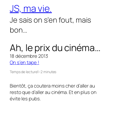
Aller
JS, ma vie.
au
contenu
Je sais on s'en fout, mais
bon…
Ah, le prix du cinéma…
18 décembre 2013
On s’en tape !
Temps de lecture
1–2 minutes
Bientôt, ça coutera moins cher d’aller au
resto que d’aller au cinéma. Et en plus on
évite les pubs.