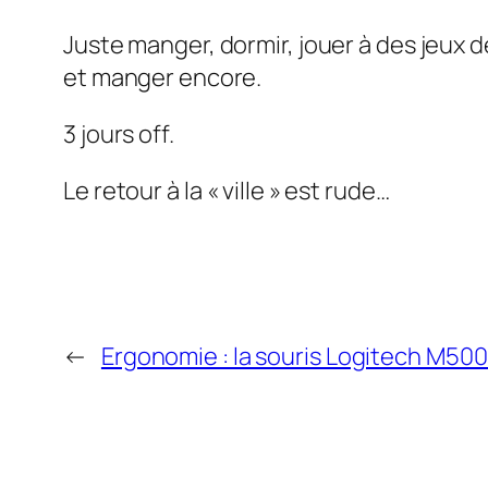
Juste manger, dormir, jouer à des jeux de
et manger encore.
3 jours off.
Le retour à la « ville » est rude…
←
Ergonomie : la souris Logitech M500 n