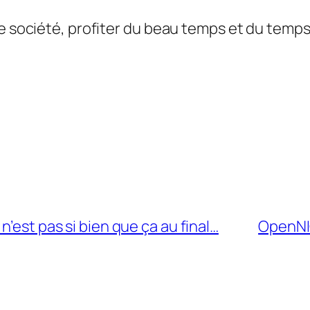
 société, profiter du beau temps et du temps qu
’est pas si bien que ça au final…
OpenNI