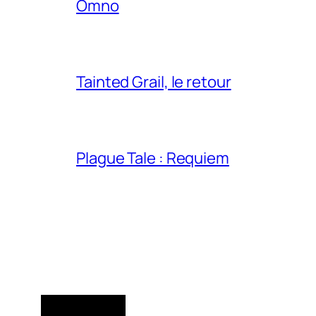
Omno
Tainted Grail, le retour
Plague Tale : Requiem