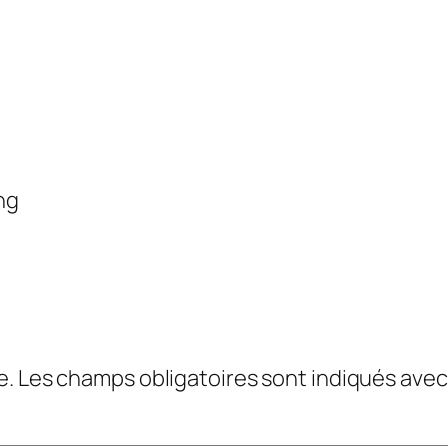
ng
e.
Les champs obligatoires sont indiqués ave