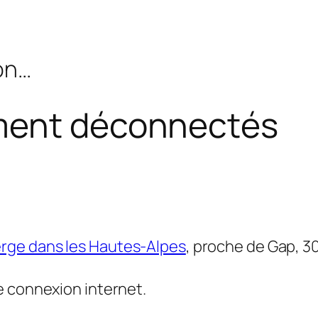
bon…
ement déconnectés
rge dans les Hautes-Alpes
, proche de Gap, 3
e connexion internet.