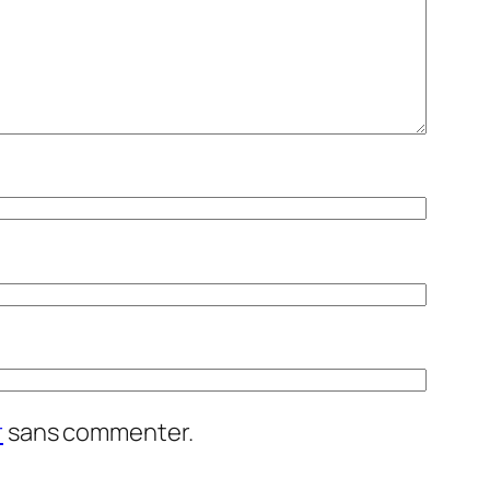
r
sans commenter.