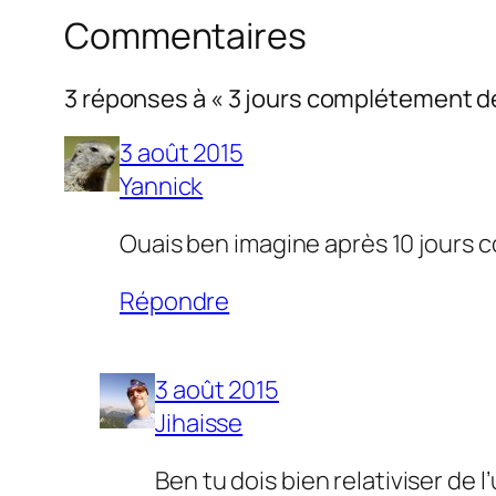
Commentaires
3 réponses à « 3 jours complétement 
3 août 2015
Yannick
Ouais ben imagine après 10 jours 
Répondre
3 août 2015
Jihaisse
Ben tu dois bien relativiser de l