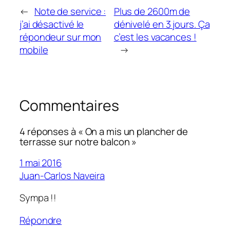
←
Note de service :
Plus de 2600m de
j’ai désactivé le
dénivelé en 3 jours. Ça
répondeur sur mon
c’est les vacances !
mobile
→
Commentaires
4 réponses à « On a mis un plancher de
terrasse sur notre balcon »
1 mai 2016
Juan-Carlos Naveira
Sympa !!
Répondre