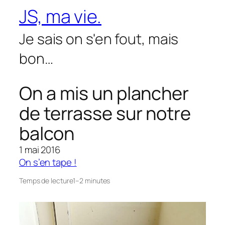
Aller
JS, ma vie.
au
contenu
Je sais on s'en fout, mais
bon…
On a mis un plancher
de terrasse sur notre
balcon
1 mai 2016
On s’en tape !
Temps de lecture
1–2 minutes