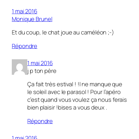
1 mai 2016
Monique Brunel
Et du coup, le chat joue au caméléon ;-)
Répondre
1 mai 2016
j p ton père
Ça fait très estival ! !l ne manque que
le soleil avec le parasol ! Pour l’apéro
c’est quand vous voulez ça nous ferais
bien plaisir !bises a vous deux .
Répondre
1 mai 2016