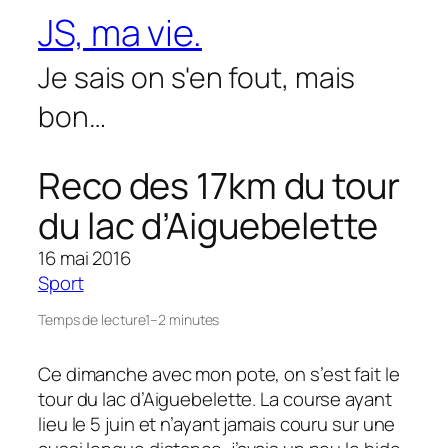
Aller
JS, ma vie.
au
contenu
Je sais on s'en fout, mais
bon…
Reco des 17km du tour
du lac d’Aiguebelette
16 mai 2016
Sport
Temps de lecture
1–2 minutes
Ce dimanche avec mon pote, on s’est fait le
tour du lac d’Aiguebelette. La course ayant
lieu le 5 juin et n’ayant jamais couru sur une