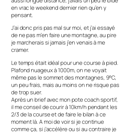
aussi longue distance, j’avais un peu le bide
en vrac le weekend dernier rien qu’en y
pensant.
J’ai donc pris pas mal sur moi, et j’ai essayé
de ne pas m’en faire une montagne, au pire
je marcherais si jamais j’en venais à me
cramer.
Le temps était idéal pour une course à pied.
Plafond nuageux à 1000m, on ne voyait
même pas le sommet des montagnes, 9°C,
un peu frais, mais au moins on ne risque pas
de trop suer.
Après un brief avec mon pote coach sportif,
il me conseil de courir à 10km/h pendant les
2/3 de la course et de faire le bilan à ce
moment là. A moi de voir si je continue
comme ça, si j’accélère ou si au contraire je