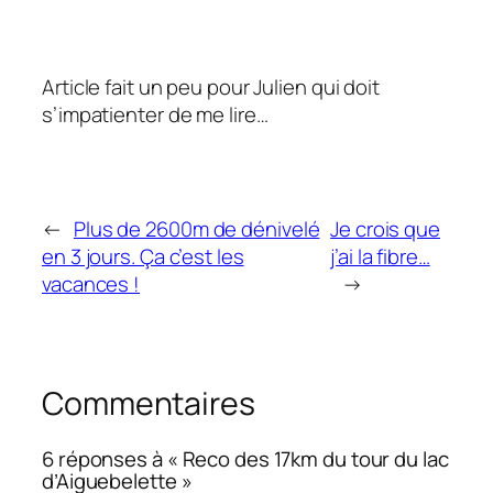
Article fait un peu pour Julien qui doit
s’impatienter de me lire…
←
Plus de 2600m de dénivelé
Je crois que
en 3 jours. Ça c’est les
j’ai la fibre…
vacances !
→
Commentaires
6 réponses à « Reco des 17km du tour du lac
d’Aiguebelette »