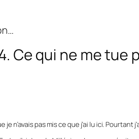
bon…
m 4. Ce qui ne me tue 
 n’avais pas mis ce que j’ai lu ici. Pourtant j