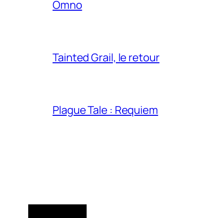
Omno
Tainted Grail, le retour
Plague Tale : Requiem