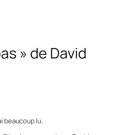
pas » de David
’ai beaucoup lu.