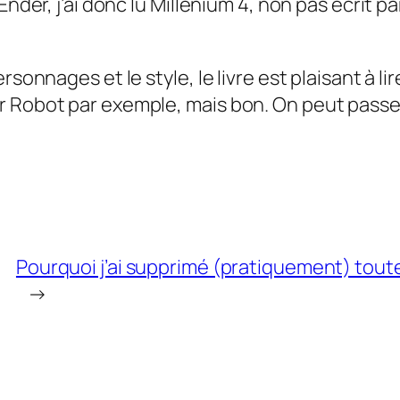
Ender, j’ai donc lu Millénium 4, non pas écrit p
sonnages et le style, le livre est plaisant à li
r Robot par exemple, mais bon. On peut passer
Pourquoi j’ai supprimé (pratiquement) tout
→