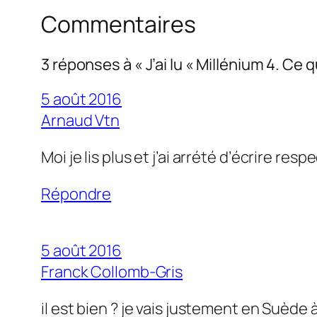
Commentaires
3 réponses à « J’ai lu « Millénium 4. Ce
5 août 2016
Arnaud Vtn
Moi je lis plus et j’ai arrété d’écrire respe
Répondre
5 août 2016
Franck Collomb-Gris
il est bien ? je vais justement en Suède à