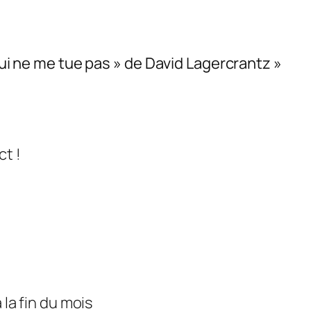
 qui ne me tue pas » de David Lagercrantz »
ct !
 la fin du mois