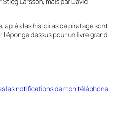
ar Stieg Larsson, mais par David
re, après les histoires de piratage sont
 l’éponge dessus pour un livre grand
es les notifications de mon téléphone