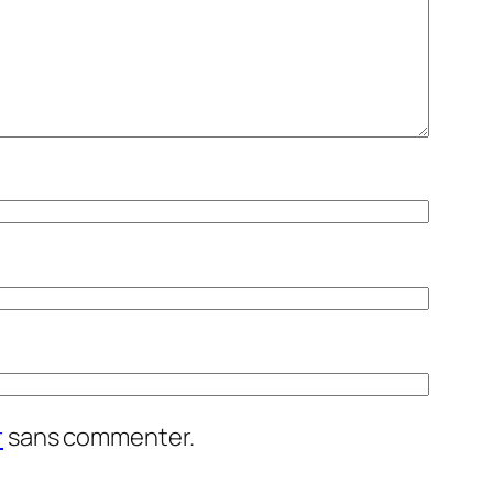
r
sans commenter.